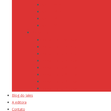
Ano I – Nº 4
Ano I – Nº 3
Ano I – Nº 2
Ano I – Nº 1
Romãozinho
Romãozinho, 8ª edição
Romãozinho, 7ª edição
Romãozinho, 6ª edição
Romãozinho, 5ª edição
Romãozinho, 4ª edição
Romãozinho, 3ª edição
Romãozinho, 2ª edição
Romãozinho, 1ª edição
Blog do Jales
A editora
Contato