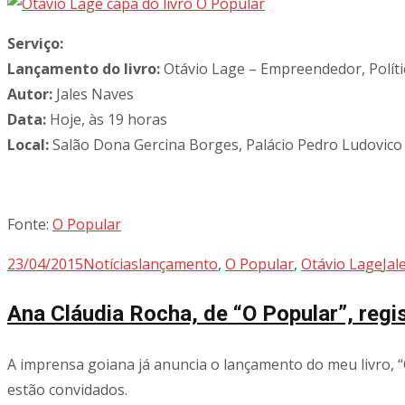
Serviço:
Lançamento do livro:
Otávio Lage – Empreendedor, Políti
Autor:
Jales Naves
Data:
Hoje, às 19 horas
Local:
Salão Dona Gercina Borges, Palácio Pedro Ludovico
Fonte:
O Popular
23/04/2015
Notícias
lançamento
,
O Popular
,
Otávio Lage
Jal
Ana Cláudia Rocha, de “O Popular”, regi
A imprensa goiana já anuncia o lançamento do meu livro, “
estão convidados.