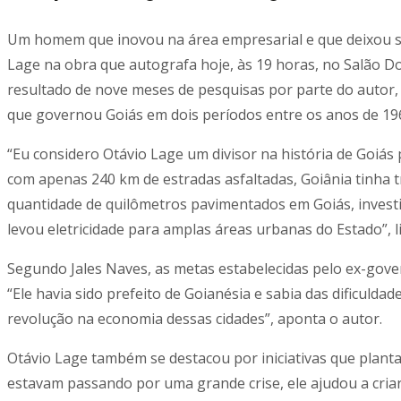
Um homem que inovou na área empresarial e que deixou sua
Lage na obra que autografa hoje, às 19 horas, no Salão Do
resultado de nove meses de pesquisas por parte do auto
que governou Goiás em dois períodos entre os anos de 19
“Eu considero Otávio Lage um divisor na história de Goiás 
com apenas 240 km de estradas asfaltadas, Goiânia tinha tr
quantidade de quilômetros pavimentados em Goiás, investi
levou eletricidade para amplas áreas urbanas do Estado”, li
Segundo Jales Naves, as metas estabelecidas pelo ex-gover
“Ele havia sido prefeito de Goianésia e sabia das dificul
revolução na economia dessas cidades”, aponta o autor.
Otávio Lage também se destacou por iniciativas que plant
estavam passando por uma grande crise, ele ajudou a criar