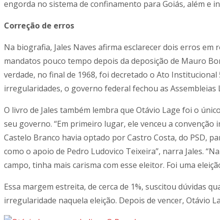
engorda no sistema de confinamento para Goiás, além e inse
Correção de erros
Na biografia, Jales Naves afirma esclarecer dois erros em
mandatos pouco tempo depois da deposição de Mauro Borge
verdade, no final de 1968, foi decretado o Ato Instituciona
irregularidades, o governo federal fechou as Assembleias
O livro de Jales também lembra que Otávio Lage foi o únic
seu governo. “Em primeiro lugar, ele venceu a convenção i
Castelo Branco havia optado por Castro Costa, do PSD, para
como o apoio de Pedro Ludovico Teixeira”, narra Jales. “
campo, tinha mais carisma com esse eleitor. Foi uma eleiçã
Essa margem estreita, de cerca de 1%, suscitou dúvidas qu
irregularidade naquela eleição. Depois de vencer, Otávio 