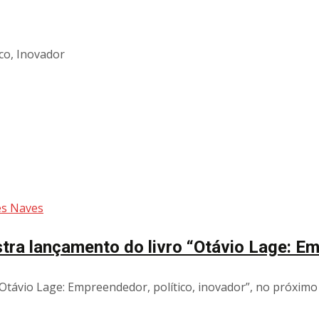
co, Inovador
es Naves
stra lançamento do livro “Otávio Lage: Em
Otávio Lage: Empreendedor, político, inovador”, no próximo 