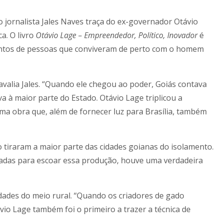
jornalista Jales Naves traça do ex-governador Otávio
a. O livro
Otávio Lage – Empreendedor, Político, Inovador
é
entos de pessoas que conviveram de perto com o homem
 avalia Jales. “Quando ele chegou ao poder, Goiás contava
a à maior parte do Estado. Otávio Lage triplicou a
ma obra que, além de fornecer luz para Brasília, também
o tiraram a maior parte das cidades goianas do isolamento.
stradas para escoar essa produção, houve uma verdadeira
dades do meio rural. “Quando os criadores de gado
vio Lage também foi o primeiro a trazer a técnica de