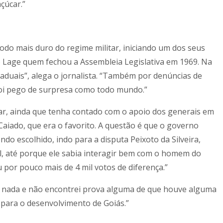
çúcar.”
íodo mais duro do regime militar, iniciando um dos seus
 Lage quem fechou a Assembleia Legislativa em 1969. Na
staduais”, alega o jornalista. “Também por denúncias de
 foi pego de surpresa como todo mundo.”
tar, ainda que tenha contado com o apoio dos generais em
aiado, que era o favorito. A questão é que o governo
do escolhido, indo para a disputa Peixoto da Silveira,
l, até porque ele sabia interagir bem com o homem do
 por pouco mais de 4 mil votos de diferença.”
ram nada e não encontrei prova alguma de que houve alguma
 para o desenvolvimento de Goiás.”