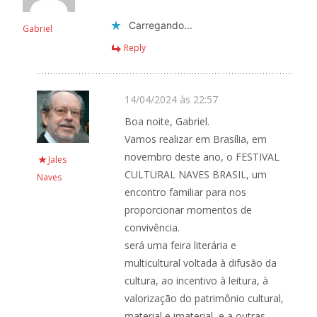
Carregando...
Gabriel
Reply
14/04/2024 às 22:57
Boa noite, Gabriel.
Vamos realizar em Brasília, em
novembro deste ano, o FESTIVAL
Jales
CULTURAL NAVES BRASIL, um
Naves
encontro familiar para nos
proporcionar momentos de
convivência.
será uma feira literária e
multicultural voltada à difusão da
cultura, ao incentivo à leitura, à
valorização do patrimônio cultural,
material e imaterial, e a outras