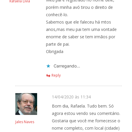
Rafaela Lívia
porém minha avó tirou o direito de
conhecê-lo.
Sabemos que ele faleceu há mtos
anos,mas meu pai tem uma vontade
enorme de saber se tem irmãos por
parte de pai.
Obrigada
Carregando...
Reply
14/04/2020 às 11:34
Bom dia, Rafaela. Tudo bem. Só
agora estou vendo seu comentário.
Gostaria que você me fornecesse o
Jales Naves
nome completo, com local (cidade)