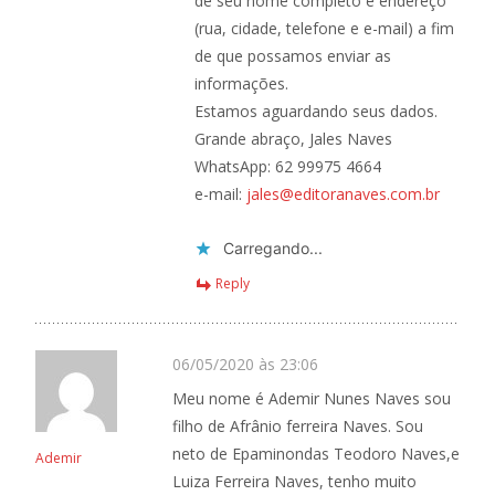
de seu nome completo e endereço
(rua, cidade, telefone e e-mail) a fim
de que possamos enviar as
informações.
Estamos aguardando seus dados.
Grande abraço, Jales Naves
WhatsApp: 62 99975 4664
e-mail:
jales@editoranaves.com.br
Carregando...
Reply
06/05/2020 às 23:06
Meu nome é Ademir Nunes Naves sou
filho de Afrânio ferreira Naves. Sou
neto de Epaminondas Teodoro Naves,e
Ademir
Luiza Ferreira Naves, tenho muito