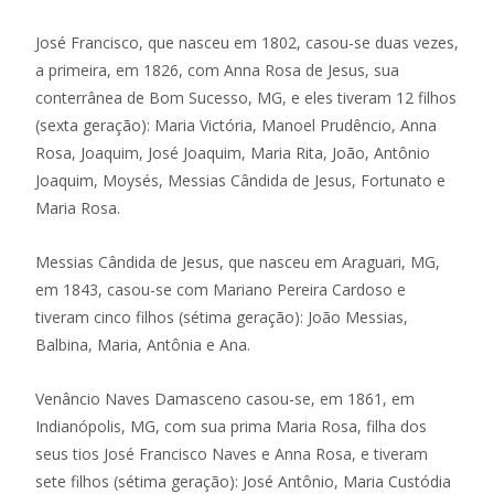
José Francisco, que nasceu em 1802, casou-se duas vezes,
a primeira, em 1826, com Anna Rosa de Jesus, sua
conterrânea de Bom Sucesso, MG, e eles tiveram 12 filhos
(sexta geração): Maria Victória, Manoel Prudêncio, Anna
Rosa, Joaquim, José Joaquim, Maria Rita, João, Antônio
Joaquim, Moysés, Messias Cândida de Jesus, Fortunato e
Maria Rosa.
Messias Cândida de Jesus, que nasceu em Araguari, MG,
em 1843, casou-se com Mariano Pereira Cardoso e
tiveram cinco filhos (sétima geração): João Messias,
Balbina, Maria, Antônia e Ana.
Venâncio Naves Damasceno casou-se, em 1861, em
Indianópolis, MG, com sua prima Maria Rosa, filha dos
seus tios José Francisco Naves e Anna Rosa, e tiveram
sete filhos (sétima geração): José Antônio, Maria Custódia