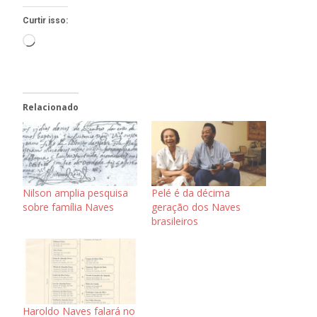
Curtir isso:
Carregando...
Relacionado
Nilson amplia pesquisa
Pelé é da décima
sobre família Naves
geração dos Naves
brasileiros
Haroldo Naves falará no