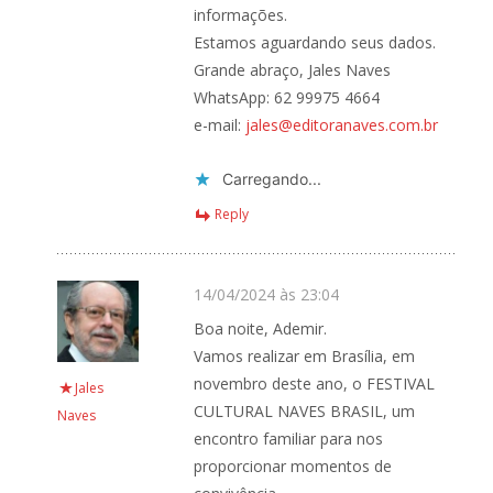
informações.
Estamos aguardando seus dados.
Grande abraço, Jales Naves
WhatsApp: 62 99975 4664
e-mail:
jales@editoranaves.com.br
Carregando...
Reply
14/04/2024 às 23:04
Boa noite, Ademir.
Vamos realizar em Brasília, em
novembro deste ano, o FESTIVAL
Jales
CULTURAL NAVES BRASIL, um
Naves
encontro familiar para nos
proporcionar momentos de