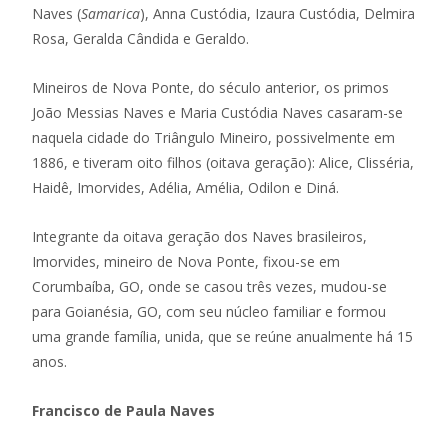
Naves (
Samarica
), Anna Custódia, Izaura Custódia, Delmira
Rosa, Geralda Cândida e Geraldo.
Mineiros de Nova Ponte, do século anterior, os primos
João Messias Naves e Maria Custódia Naves casaram-se
naquela cidade do Triângulo Mineiro, possivelmente em
1886, e tiveram oito filhos (oitava geração): Alice, Clisséria,
Haidê, Imorvides, Adélia, Amélia, Odilon e Diná.
Integrante da oitava geração dos Naves brasileiros,
Imorvides, mineiro de Nova Ponte, fixou-se em
Corumbaíba, GO, onde se casou três vezes, mudou-se
para Goianésia, GO, com seu núcleo familiar e formou
uma grande família, unida, que se reúne anualmente há 15
anos.
Francisco de Paula Naves