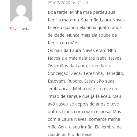
29/07/2020 às 21:40
Boa tarde! Minha mãe perdeu sua
família materna. Sua mãe Laura Naves,
faleceu quando ela tinha quatro anos
Flávia tosta
de idade. Nunca mais ela soube da
família da mãe.
Os pais da Laura Naves eram Nho
Naves e a mãe dela era Isabel Naves.
Os irmãos da Laura, eram luzia,
Conceição, Zeca, Terezinha, Benedito,
Estevam, Rubens. Essas são suas
lembranças. Minha mãe só teve um
irmão de sangue que já faleceu. Meu
avô casou se depois de anos e teve
outros filhos com outra esposa. Mas
com a Laura Naves, somente minha
mãe Geni, e seu irmão. Ela lembra da
cidade de Rio do Peixe.