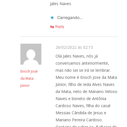
Jales Naves
Carregando...
Reply
26/02/2022 às 02:15
Olá Jales Naves, nós já
conversamos anteriormente,
mas não sei se irá se lembrar.
Enoch José
Meu nome é Enoch Jose da Mata
da Mata
Júnior, filho de Ieda Alves Naves
Júnior
da Mata, neto de Mariano Veloso
Naves e bisneto de Antônia
Cardoso Naves, filha do casal
Messias Cândida de Jesus e
Mariano Pereira Cardoso.
Gostaria de saber se, Baltazar de