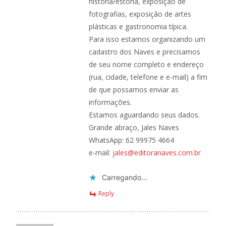
história/estória, exposição de
fotografias, exposição de artes
plásticas e gastronomia típica.
Para isso estamos organizando um
cadastro dos Naves e precisamos
de seu nome completo e endereço
(rua, cidade, telefone e e-mail) a fim
de que possamos enviar as
informações.
Estamos aguardando seus dados.
Grande abraço, Jales Naves
WhatsApp: 62 99975 4664
e-mail:
jales@editoranaves.com.br
Carregando...
Reply