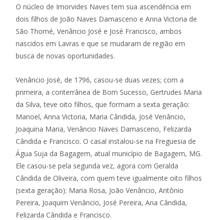
O núcleo de Imorvides Naves tem sua ascendência em
dois filhos de João Naves Damasceno e Anna Victoria de
São Thomé, Venâncio José e José Francisco, ambos
nascidos em Lavras e que se mudaram de região em
busca de novas oportunidades.
Venâncio José, de 1796, casou-se duas vezes; com a
primeira, a conterrânea de Bom Sucesso, Gertrudes Maria
da Silva, teve oito filhos, que formam a sexta geração:
Manoel, Anna Victoria, Maria Cândida, José Venâncio,
Joaquina Maria, Venâncio Naves Damasceno, Felizarda
Cândida e Francisco. O casal instalou-se na Freguesia de
Água Suja da Bagagem, atual município de Bagagem, MG.
Ele casou-se pela segunda vez, agora com Geralda
Cândida de Oliveira, com quem teve igualmente oito filhos
(sexta geração): Maria Rosa, João Venâncio, Antônio
Pereira, Joaquim Venâncio, José Pereira, Ana Cândida,
Felizarda Cândida e Francisco.