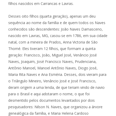
filhos nascidos em Carrancas e Lavras.
Desses oito filhos (quarta geração), apenas um deu
sequência ao nome da família e de quem todos os Naves
conhecidos são descendentes: João Naves Damasceno,
nascido em Lavras, MG, casou-se em 1786, em sua cidade
natal, com a mineira de Prados, Anna Victoria de São
Thomé. Eles tiveram 12 filhos, que formam a quinta
geração: Francisco, João, Miguel José, Venâncio José
Naves, Joaquim, José Francisco Naves, Prudenciana,
Antônio Manoel, Manoel Antônio Naves, Diogo José,
Maria Rita Naves e Ana Esméria. Desses, dois vieram para
o Triângulo Mineiro, Venâncio José e José Francisco,
deram origem a uma lenda, de que teriam vindo de navio
para o Brasil e aqui adotaram o nome, o que foi
desmentido pelos documentos levantados por dois
pesquisadores: Nilson N. Naves, que organizou a árvore
genealógica da família, e Maria Helena Cardoso