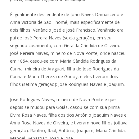
É igualmente descendente de João Naves Damasceno e
Anna Victoria de São Thomé, mais especificamente de
dois filhos, Venâncio José e José Francisco. Venâncio era
pai de José Pereira Naves (sexta geração), em seu
segundo casamento, com Geralda Cândida de Oliveira.
José Pereira Naves, mineiro de Nova Ponte, onde nasceu
em 1854, casou-se com Maria Cândida Rodrigues da
Cunha, mineira de Araguari, filha de José Rodrigues da
Cunha e Maria Thereza de Godoy, e eles tiveram dois
filhos (sétima geração): José Rodrigues Naves e Joaquim.
José Rodrigues Naves, mineiro de Nova Ponte e que
depois se mudou para Goiás, casou-se com sua prima
Elvira Rosa Naves, filha dos tios Antônio Joaquim Naves e
Anna Rosa Naves de Oliveira, e tiveram nove filhos (oitava
geração): Raulino, Raul, Antônio, Joaquim, Maria Cândida,
Manoel, Sebastião, João e José.