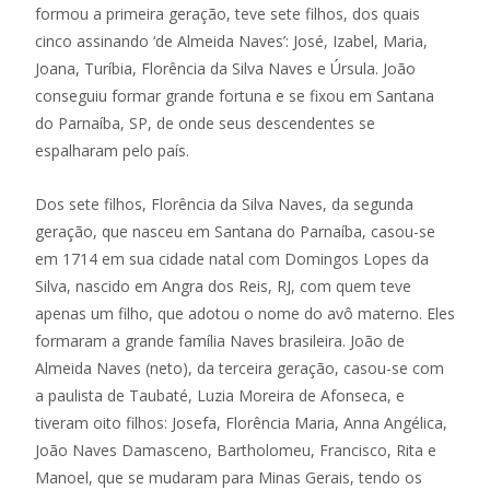
formou a primeira geração, teve sete filhos, dos quais
cinco assinando ‘de Almeida Naves’: José, Izabel, Maria,
Joana, Turíbia, Florência da Silva Naves e Úrsula. João
conseguiu formar grande fortuna e se fixou em Santana
do Parnaíba, SP, de onde seus descendentes se
espalharam pelo país.
Dos sete filhos, Florência da Silva Naves, da segunda
geração, que nasceu em Santana do Parnaíba, casou-se
em 1714 em sua cidade natal com Domingos Lopes da
Silva, nascido em Angra dos Reis, RJ, com quem teve
apenas um filho, que adotou o nome do avô materno. Eles
formaram a grande família Naves brasileira. João de
Almeida Naves (neto), da terceira geração, casou-se com
a paulista de Taubaté, Luzia Moreira de Afonseca, e
tiveram oito filhos: Josefa, Florência Maria, Anna Angélica,
João Naves Damasceno, Bartholomeu, Francisco, Rita e
Manoel, que se mudaram para Minas Gerais, tendo os