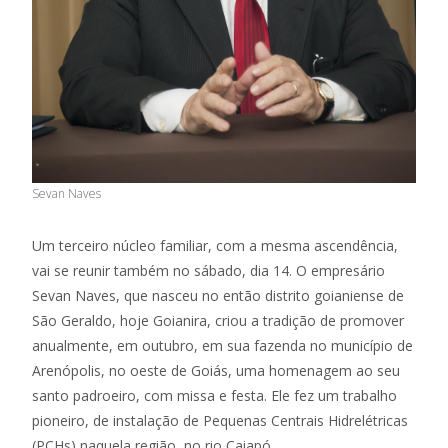
Sevan Naves
Um terceiro núcleo familiar, com a mesma ascendência,
vai se reunir também no sábado, dia 14. O empresário
Sevan Naves, que nasceu no então distrito goianiense de
São Geraldo, hoje Goianira, criou a tradição de promover
anualmente, em outubro, em sua fazenda no município de
Arenópolis, no oeste de Goiás, uma homenagem ao seu
santo padroeiro, com missa e festa. Ele fez um trabalho
pioneiro, de instalação de Pequenas Centrais Hidrelétricas
(PCHs) naquela região, no rio Caiapó.