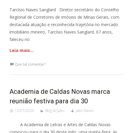
Tarcísio Naves Sanglard Diretor secretário do Conselho
Regional de Corretores de Imóveis de Minas Gerais, com
destacada atuação e reconhecida trajetória no mercado
imobiliário mineiro, Tarcísio Naves Sanglard, 67 anos,
faleceu no
Leia mais…
Que tal comentar?
Academia de Caldas Novas marca
reunião festiva para dia 30
12/07/2026
Blog do Jales
Jales Naves
A Academia de Letras e Artes de Caldas Novas
convocou para o dia 30 deste mês, uma quinta-feira, às