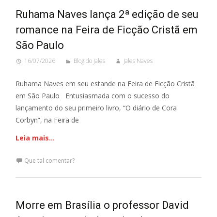
Ruhama Naves lança 2ª edição de seu
romance na Feira de Ficção Cristã em
São Paulo
16/07/2026
Blog do Jales
Jales Naves
Ruhama Naves em seu estande na Feira de Ficção Cristã
em São Paulo Entusiasmada com o sucesso do
lançamento do seu primeiro livro, “O diário de Cora
Corbyn”, na Feira de
Leia mais…
Que tal comentar?
Morre em Brasília o professor David