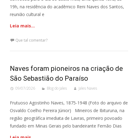
19h, na residência do acadêmico Reni Naves dos Santos,
reunião cultural e
Leia mais…
Que tal comentar?
Naves foram pioneiros na criação de
São Sebastião do Paraíso
09/07/2026
Blog do Jales
Jales Naves
Frutuoso Agostinho Naves, 1875-1948 (Foto do arquivo de
Osvaldo Coelho Pereira Júnior) Mineiros de Ibituruna, na
região geográfica imediata de Lavras, primeiro povoado
fundado em Minas Gerais pelo bandeirante Fernão Dias
Leia mais…