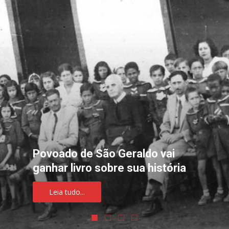
Povoado de São Geraldo vai
ganhar livro sobre sua história
Leia tudo...