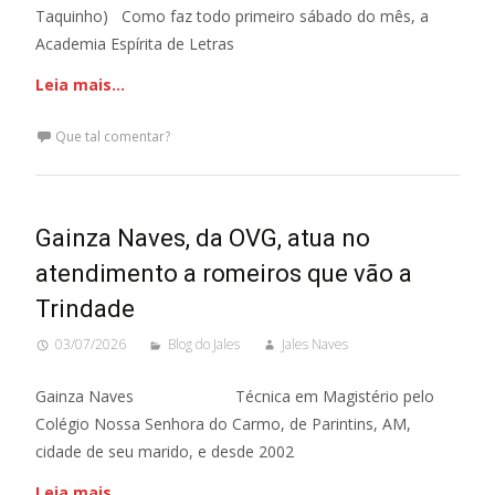
Taquinho) Como faz todo primeiro sábado do mês, a
Academia Espírita de Letras
Leia mais…
Que tal comentar?
Gainza Naves, da OVG, atua no
atendimento a romeiros que vão a
Trindade
03/07/2026
Blog do Jales
Jales Naves
Gainza Naves Técnica em Magistério pelo
Colégio Nossa Senhora do Carmo, de Parintins, AM,
cidade de seu marido, e desde 2002
Leia mais…