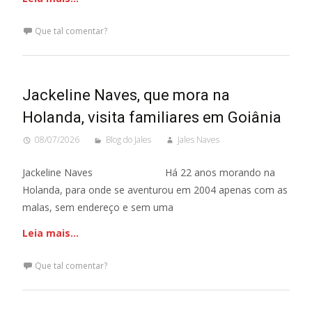
Que tal comentar?
Jackeline Naves, que mora na
Holanda, visita familiares em Goiânia
08/07/2026
Blog do Jales
Jales Naves
Jackeline Naves Há 22 anos morando na
Holanda, para onde se aventurou em 2004 apenas com as
malas, sem endereço e sem uma
Leia mais…
Que tal comentar?