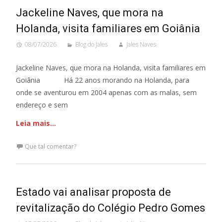
Jackeline Naves, que mora na
Holanda, visita familiares em Goiânia
08/07/2026
Blog do Jales
Jales Naves
Jackeline Naves, que mora na Holanda, visita familiares em
Goiânia Há 22 anos morando na Holanda, para
onde se aventurou em 2004 apenas com as malas, sem
endereço e sem
Leia mais…
Que tal comentar?
Estado vai analisar proposta de
revitalização do Colégio Pedro Gomes