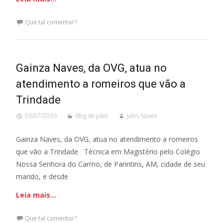
Que tal comentar?
Gainza Naves, da OVG, atua no
atendimento a romeiros que vão a
Trindade
03/07/2026
Blog do Jales
Jales Naves
Gainza Naves, da OVG, atua no atendimento a romeiros
que vão a Trindade Técnica em Magistério pelo Colégio
Nossa Senhora do Carmo, de Parintins, AM, cidade de seu
marido, e desde
Leia mais…
Que tal comentar?