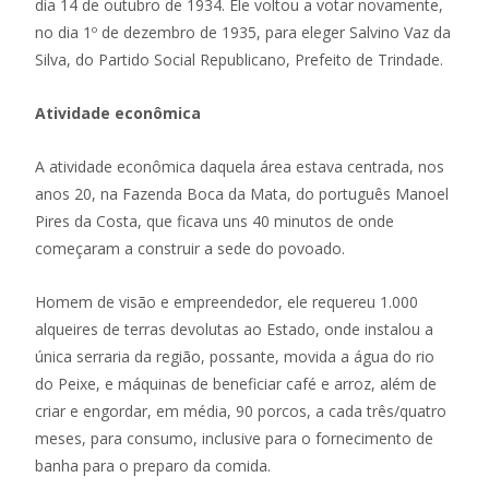
dia 14 de outubro de 1934. Ele voltou a votar novamente,
no dia 1º de dezembro de 1935, para eleger Salvino Vaz da
Silva, do Partido Social Republicano, Prefeito de Trindade.
Atividade econômica
A atividade econômica daquela área estava centrada, nos
anos 20, na Fazenda Boca da Mata, do português Manoel
Pires da Costa, que ficava uns 40 minutos de onde
começaram a construir a sede do povoado.
Homem de visão e empreendedor, ele requereu 1.000
alqueires de terras devolutas ao Estado, onde instalou a
única serraria da região, possante, movida a água do rio
do Peixe, e máquinas de beneficiar café e arroz, além de
criar e engordar, em média, 90 porcos, a cada três/quatro
meses, para consumo, inclusive para o fornecimento de
banha para o preparo da comida.