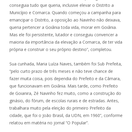
conseguia tudo que queria, inclusive elevar o Distrito a
Município e Comarca. Quando começou a campanha para
emancipar o Distrito, a oposição ao Navinho não deixava,
queria pertencer a Goiânia toda vida, morar em Goiânia.
Mas ele foi persistente, lutador e conseguiu convencer a
maioria da importância da elevação a Comarca, de ter vida
própria e construir o seu próprio destino”, completou.
Sua cunhada, Maria Luíza Naves, também foi Sub Prefeita,
“pelo curto prazo de três meses e não teve chance de
fazer muita coisa, pois dependia do Prefeito e da Câmara,
que funcionavam em Goiânia. Mais tarde, como Prefeito
de Goianira, Zé Navinho fez muito, como a construção do
ginásio, do fórum, de escolas rurais e de estradas. Antes,
trabalhara muito pela eleição do primeiro Prefeito da
cidade, que foi o João Brasil, da UDN, em 1960”, conforme
relatou em matéria no jornal “O Popular”.