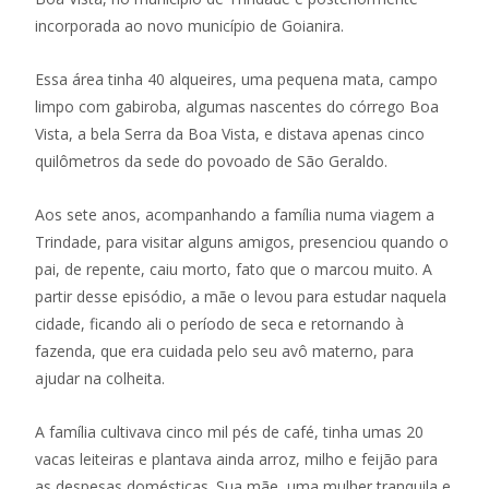
incorporada ao novo município de Goianira.
Essa área tinha 40 alqueires, uma pequena mata, campo
limpo com gabiroba, algumas nascentes do córrego Boa
Vista, a bela Serra da Boa Vista, e distava apenas cinco
quilômetros da sede do povoado de São Geraldo.
Aos sete anos, acompanhando a família numa viagem a
Trindade, para visitar alguns amigos, presenciou quando o
pai, de repente, caiu morto, fato que o marcou muito. A
partir desse episódio, a mãe o levou para estudar naquela
cidade, ficando ali o período de seca e retornando à
fazenda, que era cuidada pelo seu avô materno, para
ajudar na colheita.
A família cultivava cinco mil pés de café, tinha umas 20
vacas leiteiras e plantava ainda arroz, milho e feijão para
as despesas domésticas. Sua mãe, uma mulher tranquila e