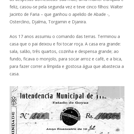
feliz, casou-se pela segunda vez e teve cinco filhos: Walter
Jacinto de Faria – que ganhou o apelido de Abade -,
Osterclino, Djalma, Torgamin e Djanira.
Aos 17 anos assumiu o comando das terras. Terminou a
casa que o pai deixou e foi tocar roça. A casa era grande:
sala, salão, três quartos, cozinha e despensa grande; ao
fundo, ficava o monjolo, para socar arroz e café, e a bica,
para fazer correr a límpida e gostosa água que abastecia a
casa.