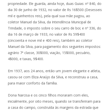
propriedade. Ele guarda, ainda hoje, duas Guias: nº 840, do
dia 30 de junho de 1932, no valor de Rs 16$500 (Desesseis
mil e quinhentos reis), pela qual sua mãe pagou, ao
coletor Manuel da Silva, da Intendência Municipal de
Trindade, o imposto sobre o seu carro de boi; e nº 336, do
dia 16 de março de 1933, no valor de Rs 59$400
(cincoenta e nove mil e 400 reis), também ao coletor
Manuel da Silva, para pagamento dos seguintes impostos:
agrário 7ª classe, 30$000, viação, 15$000, pecuário,
4$000, e taxas, 9$400.
Em 1937, aos 24 anos, então um jovem elegante e atleta,
casou-se com Eliza Araújo da Silva, e reconstruiu a casa,
para maior conforto da família.
Dona Narcisa e os cinco filhos moraram com eles,
inicialmente, por oito meses, quando se transferiram para
a casa do campo, construída às margens da estrada que