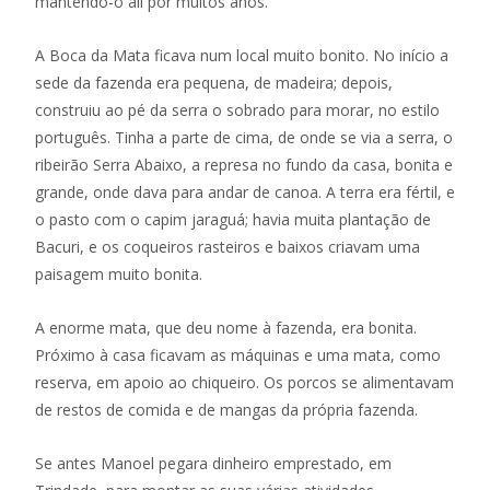
mantendo-o ali por muitos anos.
A Boca da Mata ficava num local muito bonito. No início a
sede da fazenda era pequena, de madeira; depois,
construiu ao pé da serra o sobrado para morar, no estilo
português. Tinha a parte de cima, de onde se via a serra, o
ribeirão Serra Abaixo, a represa no fundo da casa, bonita e
grande, onde dava para andar de canoa. A terra era fértil, e
o pasto com o capim jaraguá; havia muita plantação de
Bacuri, e os coqueiros rasteiros e baixos criavam uma
paisagem muito bonita.
A enorme mata, que deu nome à fazenda, era bonita.
Próximo à casa ficavam as máquinas e uma mata, como
reserva, em apoio ao chiqueiro. Os porcos se alimentavam
de restos de comida e de mangas da própria fazenda.
Se antes Manoel pegara dinheiro emprestado, em