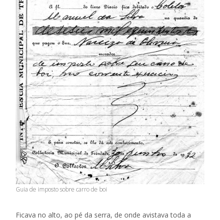
Guia de imposto sobre carro de boi
Ficava no alto, ao pé da serra, de onde avistava toda a