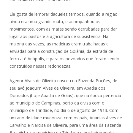
Ele gosta de lembrar daqueles tempos, quando a região
ainda era uma grande mata, e acompanhou os
movimentos, com as matas sendo derrubadas para dar
lugar aos pastos e à agricultura de subsistência. Na
maioria das vezes, as madeiras eram trabalhadas e
enviadas para a construção de Goiânia, da estrada de
ferro até Anápolis, e para os povoados que foram sendo
construídos nessas redondezas.
Agenor Alves de Oliveira nasceu na Fazenda Poções, de
seu avô Joaquim Alves de Oliveira, em Abadia dos
Dourados (hoje Abadia de Goiás), que na época pertencia
ao município de Campinas, perto da divisa com o
município de Trindade, no dia 6 de agosto de 1913. Com
um ano de idade mudou-se com os pais, Ananias Alves de
Carvalho e Narcisa de Oliveira, para uma área da Fazenda
Boa Vista, no município de Trindade e posteriormente