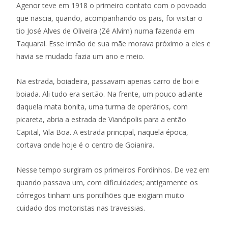
Agenor teve em 1918 o primeiro contato com o povoado
que nascia, quando, acompanhando os pais, foi visitar o
tio José Alves de Oliveira (Zé Alvim) numa fazenda em
Taquaral. Esse irmão de sua mãe morava próximo a eles e
havia se mudado fazia um ano e meio.
Na estrada, boiadeira, passavam apenas carro de boi e
boiada. Ali tudo era sertão. Na frente, um pouco adiante
daquela mata bonita, uma turma de operários, com
picareta, abria a estrada de Vianópolis para a então
Capital, Vila Boa. A estrada principal, naquela época,
cortava onde hoje é o centro de Goianira.
Nesse tempo surgiram os primeiros Fordinhos. De vez em
quando passava um, com dificuldades; antigamente os
córregos tinham uns pontilhões que exigiam muito
cuidado dos motoristas nas travessias.