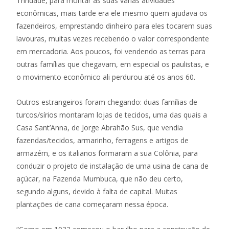
Trindade, para montar as suas várias atividades
econômicas, mais tarde era ele mesmo quem ajudava os
fazendeiros, emprestando dinheiro para eles tocarem suas
lavouras, muitas vezes recebendo o valor correspondente
em mercadoria. Aos poucos, foi vendendo as terras para
outras famílias que chegavam, em especial os paulistas, e
o movimento econômico ali perdurou até os anos 60.
Outros estrangeiros foram chegando: duas famílias de
turcos/sírios montaram lojas de tecidos, uma das quais a
Casa Sant’Anna, de Jorge Abrahão Sus, que vendia
fazendas/tecidos, armarinho, ferragens e artigos de
armazém, e os italianos formaram a sua Colônia, para
conduzir o projeto de instalação de uma usina de cana de
açúcar, na Fazenda Mumbuca, que não deu certo,
segundo alguns, devido à falta de capital. Muitas
plantações de cana começaram nessa época.