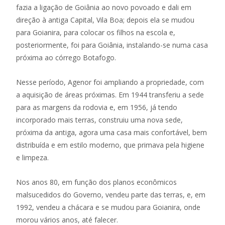
fazia a ligação de Goiânia ao novo povoado e dali em
direção à antiga Capital, Vila Boa; depois ela se mudou
para Goianira, para colocar os filhos na escola e,
posteriormente, foi para Goiânia, instalando-se numa casa
próxima ao córrego Botafogo.
Nesse período, Agenor foi ampliando a propriedade, com
a aquisição de áreas próximas. Em 1944 transferiu a sede
para as margens da rodovia e, em 1956, já tendo
incorporado mais terras, construiu uma nova sede,
próxima da antiga, agora uma casa mais confortável, bem
distribuída e em estilo moderno, que primava pela higiene
e limpeza.
Nos anos 80, em função dos planos econômicos
malsucedidos do Governo, vendeu parte das terras, e, em
1992, vendeu a chácara e se mudou para Goianira, onde
morou vários anos, até falecer.