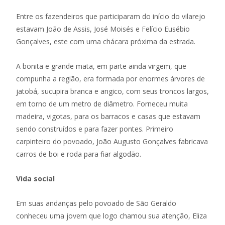
Entre os fazendeiros que participaram do início do vilarejo
estavam João de Assis, José Moisés e Felício Eusébio
Gonçalves, este com uma chácara próxima da estrada.
A bonita e grande mata, em parte ainda virgem, que
compunha a região, era formada por enormes árvores de
jatobá, sucupira branca e angico, com seus troncos largos,
em torno de um metro de diâmetro. Forneceu muita
madeira, vigotas, para os barracos e casas que estavam
sendo construídos e para fazer pontes. Primeiro
carpinteiro do povoado, João Augusto Gonçalves fabricava
carros de boi e roda para fiar algodão.
Vida social
Em suas andanças pelo povoado de São Geraldo
conheceu uma jovem que logo chamou sua atenção, Eliza