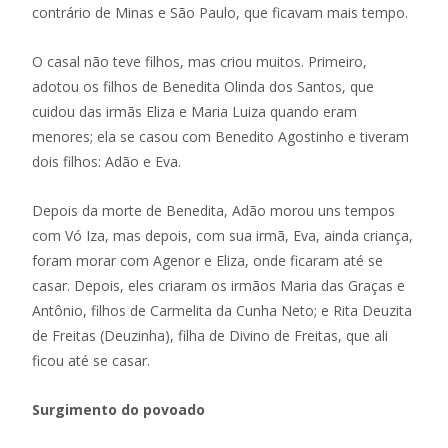
contrário de Minas e São Paulo, que ficavam mais tempo.
O casal não teve filhos, mas criou muitos. Primeiro,
adotou os filhos de Benedita Olinda dos Santos, que
cuidou das irmãs Eliza e Maria Luiza quando eram
menores; ela se casou com Benedito Agostinho e tiveram
dois filhos: Adão e Eva.
Depois da morte de Benedita, Adão morou uns tempos
com Vó Iza, mas depois, com sua irmã, Eva, ainda criança,
foram morar com Agenor e Eliza, onde ficaram até se
casar. Depois, eles criaram os irmãos Maria das Graças e
Antônio, filhos de Carmelita da Cunha Neto; e Rita Deuzita
de Freitas (Deuzinha), filha de Divino de Freitas, que ali
ficou até se casar.
Surgimento do povoado