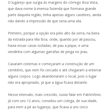
O lugarejo que surgia às margens do córrego Boa Vista,
que dava nome à imensa fazenda que formava grande
parte daquela região, tinha apenas alguns casebres, ainda
não dando a impressão de que seria uma vila.
Primeiro, porque a opção era pelo alto da serra, na beira
da estrada para Vila Boa, onde, quando por ali passou,
havia essas casas isoladas, de pau a pique, e uma
vendinha com algumas garrafas de pinga no jirau.
Cavaram cisternas e começaram a construção de um
cemitério, que nem foi cercado e até chegaram a enterrar
alguns corpos. Logo abandonaram o local, pois o lugar
não era apropriado, já que a água ficava distante.
Nesse intervalo, mais crescido, ouvia falar em Patrimônio.
Já com uns 12 anos, convidou um colega, de sua idade,
para irem a pé ao lugarejo, que ficava a uns cinco