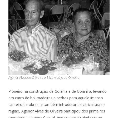
Agenor Alves de Oliveira e Eliza Araújo de Oliveira
Pioneiro na construção de Goiânia e de Goianira, levando
em carro de boi madeiras e pedras para aquele imenso
canteiro de obras, e também introdutor da citricultura na
região, Agenor Alves de Oliveira participou dos primeiros
momentos da nova Capital, que conheceu ainda como