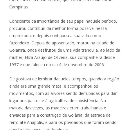
Campinas.
Consciente da importância de seu papel naquele período,
procurou contribuir da melhor forma possível nessa
empreitada, e depois continuou a sua vida como
fazendeiro. Depois de aposentado, morou na cidade de
Goianira, onde desfrutou de uma vida tranqüila, ao lado da
mulher, Eliza Araújo de Oliveira, sua companheira desde
1937 e que faleceu no dia 4 de novembro de 2006.
Ele gostava de lembrar daqueles tempos, quando a região
ainda era uma grande mata, e acompanhou os
movimentos, com as árvores sendo derrubadas para dar
lugar aos pastos e à agricultura de subsistência. Na
maioria das vezes, as madeiras eram trabalhadas e
enviadas para a construção de Goiânia, da estrada de
ferro até Anápolis, e para os povoados que foram sendo
construídos nessas redondezas.