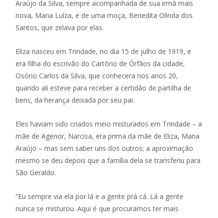
Araújo da Silva, sempre acompanhada de sua irmã mais
nova, Maria Luíza, e de uma moça, Benedita Olinda dos
Santos, que zelava por elas.
Eliza nasceu em Trindade, no dia 15 de julho de 1919, e
era filha do escrivão do Cartório de Órfãos da cidade,
Osório Carlos da Silva, que conhecera nos anos 20,
quando ali esteve para receber a certidão de partilha de
bens, da herança deixada por seu pai.
Eles haviam sido criados meio misturados em Trindade – a
mãe de Agenor, Narcisa, era prima da mãe de Eliza, Maria
Araújo – mas sem saber uns dos outros; a aproximação
mesmo se deu depois que a família dela se transferiu para
São Geraldo.
“Eu sempre via ela por lá e a gente prá cá. Lá a gente
nunca se misturou. Aqui é que procuramos ter mais