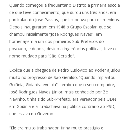
Quando começou a frequentar o Distrito a primeira escola
de que teve conhecimento, que durou uns três anos, era
particular, do José Passos, que lecionava para os meninos.
Depois inauguraram em 1948 o Grupo Escolar, que se
chamou inicialmente “José Rodrigues Naves”, em
homenagem a um dos primeiros Sub-Prefeitos do
povoado, e depois, devido a ingerências políticas, teve o
nome mudado para “São Geraldo”.
Explica que a chegada de Pedro Ludovico ao Poder ajudou
muito no progresso de São Geraldo. “Quando implantou
Goiânia, Goianira evoluiu”. Lembra que o seu compadre,
José Rodrigues Naves Júnior, mais conhecido por Zé
Navinho, tinha sido Sub-Prefeito, era vereador pela UDN
em Goiânia e ali trabalhava na política contrário ao PSD,
que estava no Governo.
“Ele era muito trabalhador, tinha muito prestígio e