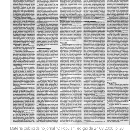
Matéria publicada no jornal “O Popular”, edição de 24.08.2000, p. 20