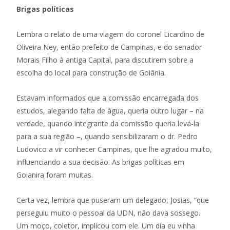
Brigas políticas
Lembra o relato de uma viagem do coronel Licardino de
Oliveira Ney, então prefeito de Campinas, e do senador
Morais Filho à antiga Capital, para discutirem sobre a
escolha do local para construção de Goiânia.
Estavam informados que a comissão encarregada dos
estudos, alegando falta de água, queria outro lugar – na
verdade, quando integrante da comissão queria levá-la
para a sua região –, quando sensibilizaram o dr. Pedro
Ludovico a vir conhecer Campinas, que lhe agradou muito,
influenciando a sua decisão. As brigas políticas em
Goianira foram muitas.
Certa vez, lembra que puseram um delegado, Josias, “que
perseguiu muito o pessoal da UDN, não dava sossego.
Um moço, coletor, implicou com ele. Um dia eu vinha