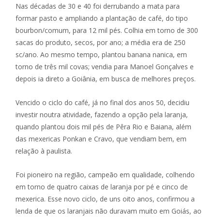
Nas décadas de 30 e 40 foi derrubando a mata para
formar pasto e ampliando a plantação de café, do tipo
bourbon/comum, para 12 mil pés. Colhia em torno de 300
sacas do produto, secos, por ano; a média era de 250
sc/ano. Ao mesmo tempo, plantou banana nanica, em
torno de três mil covas; vendia para Manoel Gonçalves e
depois ia direto a Goiânia, em busca de melhores preços.
Vencido o ciclo do café, já no final dos anos 50, decidiu
investir noutra atividade, fazendo a opção pela laranja,
quando plantou dois mil pés de Pêra Rio e Baiana, além
das mexericas Ponkan e Cravo, que vendiam bem, em
relação à paulista.
Foi pioneiro na região, campeão em qualidade, colhendo
em torno de quatro caixas de laranja por pé e cinco de
mexerica. Esse novo ciclo, de uns oito anos, confirmou a
lenda de que os laranjais não duravam muito em Goiás, ao