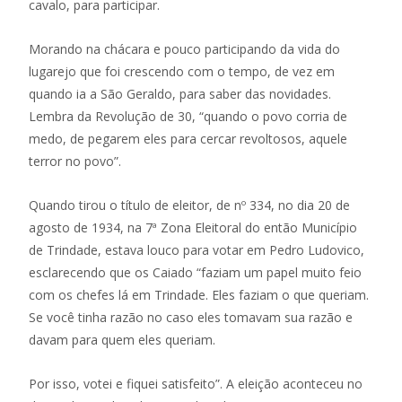
cavalo, para participar.
Morando na chácara e pouco participando da vida do
lugarejo que foi crescendo com o tempo, de vez em
quando ia a São Geraldo, para saber das novidades.
Lembra da Revolução de 30, “quando o povo corria de
medo, de pegarem eles para cercar revoltosos, aquele
terror no povo”.
Quando tirou o título de eleitor, de nº 334, no dia 20 de
agosto de 1934, na 7ª Zona Eleitoral do então Município
de Trindade, estava louco para votar em Pedro Ludovico,
esclarecendo que os Caiado “faziam um papel muito feio
com os chefes lá em Trindade. Eles faziam o que queriam.
Se você tinha razão no caso eles tomavam sua razão e
davam para quem eles queriam.
Por isso, votei e fiquei satisfeito”. A eleição aconteceu no