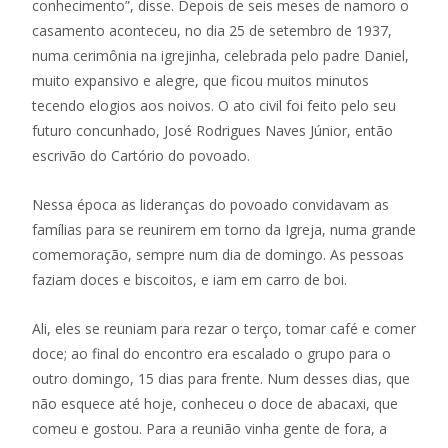
conhecimento”, disse. Depois de seis meses de namoro o
casamento aconteceu, no dia 25 de setembro de 1937,
numa cerimônia na igrejinha, celebrada pelo padre Daniel,
muito expansivo e alegre, que ficou muitos minutos
tecendo elogios aos noivos. O ato civil foi feito pelo seu
futuro concunhado, José Rodrigues Naves Júnior, então
escrivão do Cartório do povoado.
Nessa época as lideranças do povoado convidavam as
famílias para se reunirem em torno da Igreja, numa grande
comemoração, sempre num dia de domingo. As pessoas
faziam doces e biscoitos, e iam em carro de boi.
Ali, eles se reuniam para rezar o terço, tomar café e comer
doce; ao final do encontro era escalado o grupo para o
outro domingo, 15 dias para frente. Num desses dias, que
não esquece até hoje, conheceu o doce de abacaxi, que
comeu e gostou. Para a reunião vinha gente de fora, a