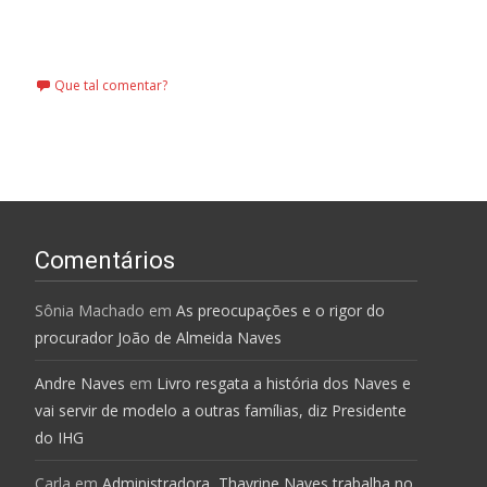
Leia mais…
Que tal comentar?
Comentários
Sônia Machado
em
As preocupações e o rigor do
procurador João de Almeida Naves
Andre Naves
em
Livro resgata a história dos Naves e
vai servir de modelo a outras famílias, diz Presidente
do IHG
Carla
em
Administradora, Thayrine Naves trabalha no