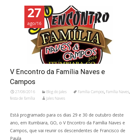
27
ago/16
V Encontro da Família Naves e
Campos
27/08/2016
Blog do Jales
Família Campos
,
Família Naves
,
festa de família
Jales Naves
Está programado para os dias 29 e 30 de outubro deste
ano, em Itumbiara, GO, o V Encontro da Família Naves e
Campos, que vai reunir os descendentes de Francisco de
Paula