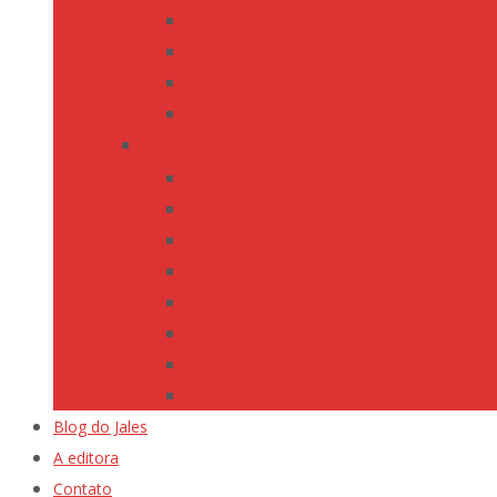
Ano I – Nº 4
Ano I – Nº 3
Ano I – Nº 2
Ano I – Nº 1
Romãozinho
Romãozinho, 8ª edição
Romãozinho, 7ª edição
Romãozinho, 6ª edição
Romãozinho, 5ª edição
Romãozinho, 4ª edição
Romãozinho, 3ª edição
Romãozinho, 2ª edição
Romãozinho, 1ª edição
Blog do Jales
A editora
Contato