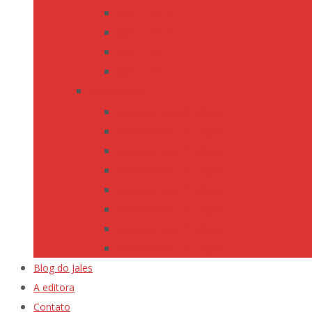
Ano I – Nº 4
Ano I – Nº 3
Ano I – Nº 2
Ano I – Nº 1
Romãozinho
Romãozinho, 8ª edição
Romãozinho, 7ª edição
Romãozinho, 6ª edição
Romãozinho, 5ª edição
Romãozinho, 4ª edição
Romãozinho, 3ª edição
Romãozinho, 2ª edição
Romãozinho, 1ª edição
Blog do Jales
A editora
Contato