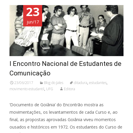
23
jun/17
I Encontro Nacional de Estudantes de
Comunicação
23/06/2017
Blog do Jales
ditadura
,
estudantes
,
movimento estudantil
,
UFG
Editora
‘Documento de Goiânia’ do Encontrão mostra as
movimentações, os levantamentos de cada Curso e, ao
final, as propostas aprovadas Goiânia viveu momentos
ousados e históricos em 1972. Os estudantes do Curso de