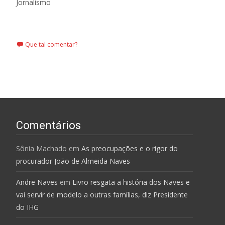
Jornalismo
Leia mais…
Que tal comentar?
Comentários
Sônia Machado
em
As preocupações e o rigor do
procurador João de Almeida Naves
Andre Naves
em
Livro resgata a história dos Naves e
vai servir de modelo a outras famílias, diz Presidente
do IHG