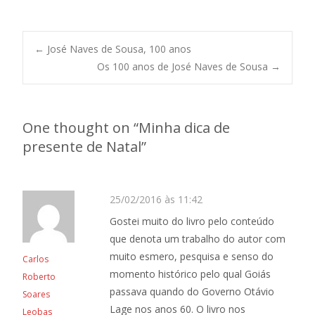
Post
←
José Naves de Sousa, 100 anos
Os 100 anos de José Naves de Sousa
→
navigation
One thought on “
Minha dica de
presente de Natal
”
25/02/2016 às 11:42
Gostei muito do livro pelo conteúdo
que denota um trabalho do autor com
muito esmero, pesquisa e senso do
Carlos
momento histórico pelo qual Goiás
Roberto
passava quando do Governo Otávio
Soares
Lage nos anos 60. O livro nos
Leobas