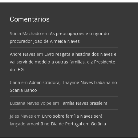
Comentários
Sônia Machado
em
As preocupações e o rigor do
procurador João de Almeida Naves
Andre Naves
em
Livro resgata a história dos Naves e
vai servir de modelo a outras famílias, diz Presidente
do IHG
Carla
em
Administradora, Thayrine Naves trabalha no
Scania Banco
Luciana Naves Volpe
em
Família Naves brasileira
Jales Naves
em
Livro sobre família Naves será
lançado amanhã no Dia de Portugal em Goiânia