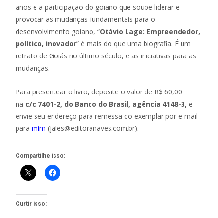
anos e a participação do goiano que soube liderar e
provocar as mudanças fundamentais para o
desenvolvimento goiano, “
Otávio Lage: Empreendedor,
político, inovador
” é mais do que uma biografia. É um
retrato de Goiás no último século, e as iniciativas para as
mudanças.
Para presentear o livro, deposite o valor de R$ 60,00
na
c/c 7401-2, do Banco do Brasil, agência 4148-3,
e
envie seu endereço para remessa do exemplar por e-mail
para
mim
(jales@editoranaves.com.br).
Compartilhe isso:
Curtir isso: