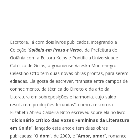
Escritora, já com dois livros publicados, integrando a
Coleção ‘
Goiânia em Prosa e Verso
’, da Prefeitura de
Goiânia com a Editora Kelps e Pontifícia Universidade
Católica de Goiás, a goianiense Valeska Montenegro
Celestino Otto tem duas novas obras prontas, para serem
editadas. Ela gosta de escrever, “transita entre campos de
conhecimento, da técnica do Direito e da arte da
Literatura em sobreposições e harmonia, cujo saldo
resulta em produções fecundas”, como a escritora
Elizabeth Abreu Caldeira Brito escreveu sobre ela no livro
“
Dicionário Crítico das Vozes Femininas da Literatura
em Goiás
”, lançado este ano; e tem duas obras
publicadas: “
O dom
”, de 2009, e “
Amor, amor
”, romance,