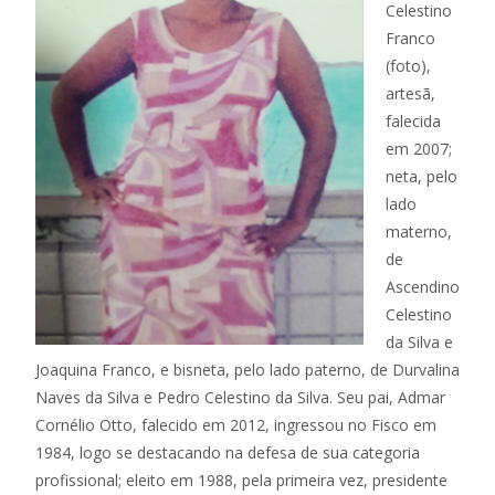
Celestino
Franco
(foto),
artesã,
falecida
em 2007;
neta, pelo
lado
materno,
de
Ascendino
Celestino
da Silva e
Joaquina Franco, e bisneta, pelo lado paterno, de Durvalina
Naves da Silva e Pedro Celestino da Silva. Seu pai, Admar
Cornélio Otto, falecido em 2012, ingressou no Fisco em
1984, logo se destacando na defesa de sua categoria
profissional; eleito em 1988, pela primeira vez, presidente