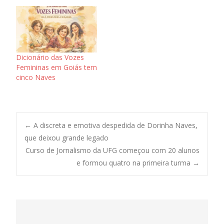
Dicionário das Vozes
Femininas em Goiás tem
cinco Naves
Post
←
A discreta e emotiva despedida de Dorinha Naves,
que deixou grande legado
Curso de Jornalismo da UFG começou com 20 alunos
navigation
e formou quatro na primeira turma
→