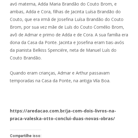
avó materna, Adda Maria Brandão do Couto Brom, e
ambas, Adda e Cora, filhas de Jacinta Luísa Brandão do
Couto, que era irmã de Josefina Luísa Brandão do Couto
Brom, por sua vez mãe de Luís do Couto Cornélio Brom,
avô de Admar e primo de Adda e de Cora. A sua família era
dona da Casa da Ponte. Jacinta e Josefina eram tias-avós
da pianista Belkiss Spenciére, neta de Manuel Luís do
Couto Brandão.
Quando eram crianças, Admar e Arthur passavam
temporadas na Casa da Ponte, na antiga Vila Boa.
https://aredacao.com.br/ja-com-dois-livros-na-
praca-valeska-otto-conclui-duas-novas-obras/
Compartilhe isso: