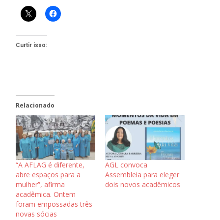
Curtir isso:
Relacionado
“A AFLAG é diferente,
AGL convoca
abre espaços para a
Assembleia para eleger
mulher”, afirma
dois novos acadêmicos
acadêmica. Ontem
foram empossadas três
novas sócias