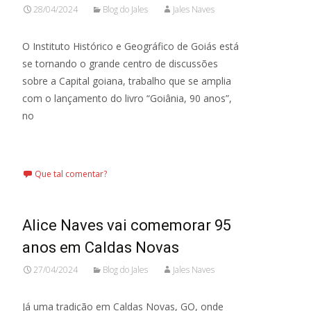
28/04/2024
Blog do Jales
Jales Naves
O Instituto Histórico e Geográfico de Goiás está
se tornando o grande centro de discussões
sobre a Capital goiana, trabalho que se amplia
com o lançamento do livro “Goiânia, 90 anos”,
no
Leia mais…
Que tal comentar?
Alice Naves vai comemorar 95
anos em Caldas Novas
27/04/2024
Blog do Jales
Jales Naves
Já uma tradição em Caldas Novas, GO, onde