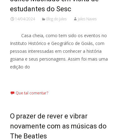
estudantes do Sesc
14/04/2024
Blog do Jales
Jales Naves
Casa cheia, como tem sido os eventos no
Instituto Histórico e Geográfico de Goiás, com
pessoas interessadas em conhecer a história
goiana e seus personagens. Assim foi mais uma
edição do
Leia mais…
Que tal comentar?
O prazer de rever e vibrar
novamente com as músicas do
The Beatles