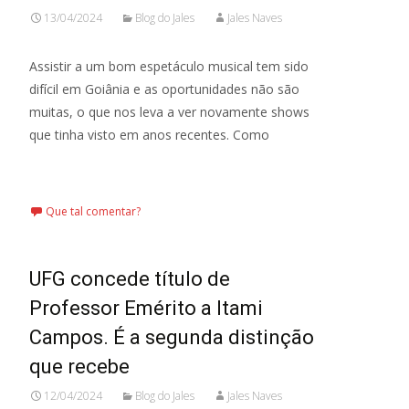
13/04/2024
Blog do Jales
Jales Naves
Assistir a um bom espetáculo musical tem sido
difícil em Goiânia e as oportunidades não são
muitas, o que nos leva a ver novamente shows
que tinha visto em anos recentes. Como
Leia mais…
Que tal comentar?
UFG concede título de
Professor Emérito a Itami
Campos. É a segunda distinção
que recebe
12/04/2024
Blog do Jales
Jales Naves