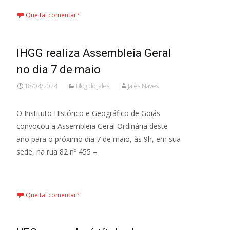
Que tal comentar?
IHGG realiza Assembleia Geral
no dia 7 de maio
18/04/2024
Blog do Jales
Jales Naves
O Instituto Histórico e Geográfico de Goiás
convocou a Assembleia Geral Ordinária deste
ano para o próximo dia 7 de maio, às 9h, em sua
sede, na rua 82 nº 455 –
Leia mais…
Que tal comentar?