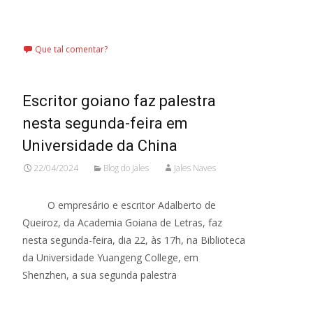
Leia mais…
Que tal comentar?
Escritor goiano faz palestra
nesta segunda-feira em
Universidade da China
22/04/2024
Blog do Jales
Jales Naves
O empresário e escritor Adalberto de
Queiroz, da Academia Goiana de Letras, faz
nesta segunda-feira, dia 22, às 17h, na Biblioteca
da Universidade Yuangeng College, em
Shenzhen, a sua segunda palestra
Leia mais…