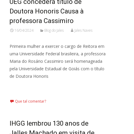
UEG concederá título de
Doutora Honoris Causa à
professora Cassimiro
16/04/2024
Blog do Jales
Jales Naves
Primeira mulher a exercer o cargo de Reitora em
uma Universidade Federal brasileira, a professora
Maria do Rosário Cassimiro será homenageada
pela Universidade Estadual de Goiás com o título
de Doutora Honoris
Leia mais…
Que tal comentar?
IHGG lembrou 130 anos de
Jalles Machado em visita de