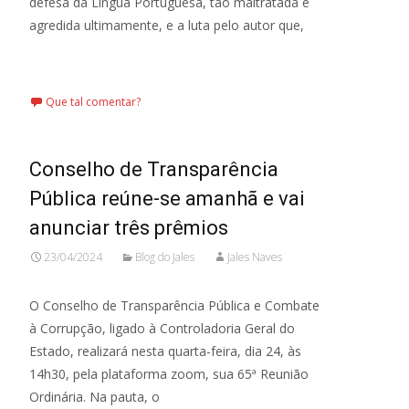
defesa da Língua Portuguesa, tão maltratada e
agredida ultimamente, e a luta pelo autor que,
Leia mais…
Que tal comentar?
Conselho de Transparência
Pública reúne-se amanhã e vai
anunciar três prêmios
23/04/2024
Blog do Jales
Jales Naves
O Conselho de Transparência Pública e Combate
à Corrupção, ligado à Controladoria Geral do
Estado, realizará nesta quarta-feira, dia 24, às
14h30, pela plataforma zoom, sua 65ª Reunião
Ordinária. Na pauta, o