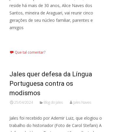
reside há mais de 30 anos, Alice Naves dos
Santos, mineira de Araguari, vai reunir cinco
gerações de seu núcleo familiar, parentes e
amigos
Leia mais…
Que tal comentar?
Jales quer defesa da Língua
Portuguesa contra os
modismos
25/04/2024
Blog do Jales
Jales Naves
Jales foi recebido por Ademir Luiz, que elogiou o
trabalho do historiador (Foto de Carol Stefani) A