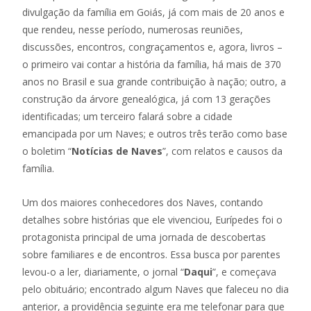
divulgação da família em Goiás, já com mais de 20 anos e
que rendeu, nesse período, numerosas reuniões,
discussões, encontros, congraçamentos e, agora, livros –
o primeiro vai contar a história da família, há mais de 370
anos no Brasil e sua grande contribuição à nação; outro, a
construção da árvore genealógica, já com 13 gerações
identificadas; um terceiro falará sobre a cidade
emancipada por um Naves; e outros três terão como base
o boletim “
Notícias de Naves
”, com relatos e causos da
família.
Um dos maiores conhecedores dos Naves, contando
detalhes sobre histórias que ele vivenciou, Eurípedes foi o
protagonista principal de uma jornada de descobertas
sobre familiares e de encontros. Essa busca por parentes
levou-o a ler, diariamente, o jornal “
Daqui
”, e começava
pelo obituário; encontrado algum Naves que faleceu no dia
anterior, a providência seguinte era me telefonar para que