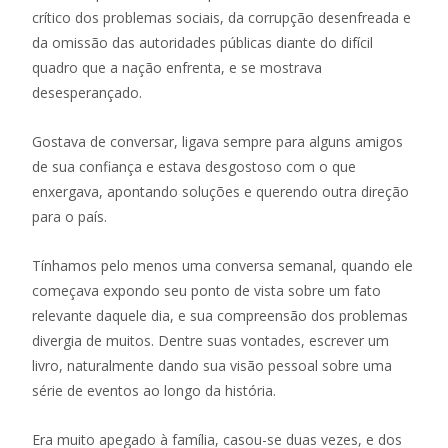
crítico dos problemas sociais, da corrupção desenfreada e
da omissão das autoridades públicas diante do difícil
quadro que a nação enfrenta, e se mostrava
desesperançado.
Gostava de conversar, ligava sempre para alguns amigos
de sua confiança e estava desgostoso com o que
enxergava, apontando soluções e querendo outra direção
para o país.
Tínhamos pelo menos uma conversa semanal, quando ele
começava expondo seu ponto de vista sobre um fato
relevante daquele dia, e sua compreensão dos problemas
divergia de muitos. Dentre suas vontades, escrever um
livro, naturalmente dando sua visão pessoal sobre uma
série de eventos ao longo da história.
Era muito apegado à família, casou-se duas vezes, e dos