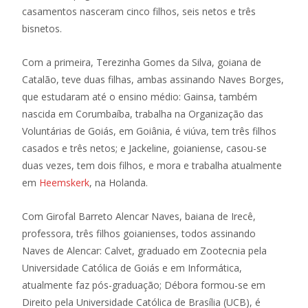
casamentos nasceram cinco filhos, seis netos e três
bisnetos.
Com a primeira, Terezinha Gomes da Silva, goiana de
Catalão, teve duas filhas, ambas assinando Naves Borges,
que estudaram até o ensino médio: Gainsa, também
nascida em Corumbaíba, trabalha na Organização das
Voluntárias de Goiás, em Goiânia, é viúva, tem três filhos
casados e três netos; e Jackeline, goianiense, casou-se
duas vezes, tem dois filhos, e mora e trabalha atualmente
em
Heemskerk
, na Holanda.
Com Girofal Barreto Alencar Naves, baiana de Irecê,
professora, três filhos goianienses, todos assinando
Naves de Alencar: Calvet, graduado em Zootecnia pela
Universidade Católica de Goiás e em Informática,
atualmente faz pós-graduação; Débora formou-se em
Direito pela Universidade Católica de Brasília (UCB), é