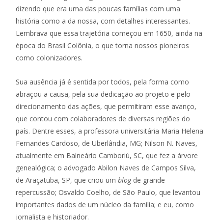
dizendo que era uma das poucas famílias com uma
história como a da nossa, com detalhes interessantes.
Lembrava que essa trajetória começou em 1650, ainda na
época do Brasil Colônia, o que torna nossos pioneiros
como colonizadores.
Sua ausência já é sentida por todos, pela forma como
abraçou a causa, pela sua dedicação ao projeto e pelo
direcionamento das ações, que permitiram esse avanço,
que contou com colaboradores de diversas regiões do
país. Dentre esses, a professora universitária Maria Helena
Fernandes Cardoso, de Uberlândia, MG; Nilson N. Naves,
atualmente em Balneário Camboriú, SC, que fez a árvore
genealógica; o advogado Abilon Naves de Campos Silva,
de Araçatuba, SP, que criou um
blog
de grande
repercussão; Osvaldo Coelho, de São Paulo, que levantou
importantes dados de um núcleo da família; e eu, como
jornalista e historiador.