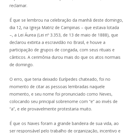
reclamar.
É que se lembrou na celebração da manhã deste domingo,
dia 12, na Igreja Matriz de Campinas – que estava lotada
–, a Lei Áurea (Lei nº 3.353, de 13 de maio de 1888), que
declarou extinta a escravidão no Brasil, e houve a
participação de grupos de congada, com seus rituais e
cânticos. A cerimônia durou mais do que os atos normais
de domingo.
O erro, que teria deixado Eurípedes chateado, foi no
momento de citar as pessoas lembradas naquele
momento, e seu nome foi pronunciado como Neves,
colocando seu principal sobrenome com “e” ao invés de
“a”, e ele provavelmente protestaria muito.
É que os Naves foram a grande bandeira de sua vida, ao
ser responsável pelo trabalho de organização, incentivo e