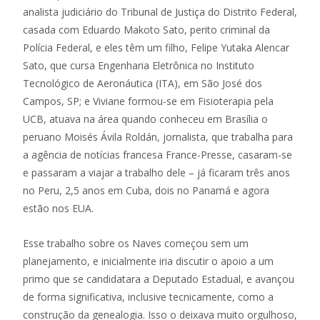
analista judiciário do Tribunal de Justiça do Distrito Federal,
casada com Eduardo Makoto Sato, perito criminal da
Polícia Federal, e eles têm um filho, Felipe Yutaka Alencar
Sato, que cursa Engenharia Eletrônica no Instituto
Tecnológico de Aeronáutica (ITA), em São José dos
Campos, SP; e Viviane formou-se em Fisioterapia pela
UCB, atuava na área quando conheceu em Brasília o
peruano Moisés Ávila Roldán, jornalista, que trabalha para
a agência de notícias francesa France-Presse, casaram-se
e passaram a viajar a trabalho dele – já ficaram três anos
no Peru, 2,5 anos em Cuba, dois no Panamá e agora
estão nos EUA.
Esse trabalho sobre os Naves começou sem um
planejamento, e inicialmente iria discutir o apoio a um
primo que se candidatara a Deputado Estadual, e avançou
de forma significativa, inclusive tecnicamente, como a
construção da genealogia. Isso o deixava muito orgulhoso,