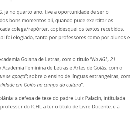
 já no quarto ano, tive a oportunidade de ser o
um dos bons momentos ali, quando pude exercitar os
 cada colega/repórter, copidesquei os textos recebidos,
nal foi elogiado, tanto por professores como por alunos e
cademia Goiana de Letras, com o título “
Na AGL, 21
a Academia Feminina de Letras e Artes de Goiás, com o
ue se apaga
”; sobre o ensino de línguas estrangeiras, com
alidade em Goiás no campo da cultura
”.
nia; a defesa de tese do padre Luiz Palacin, intitulada
professor do ICHL a ter o título de Livre Docente; e a