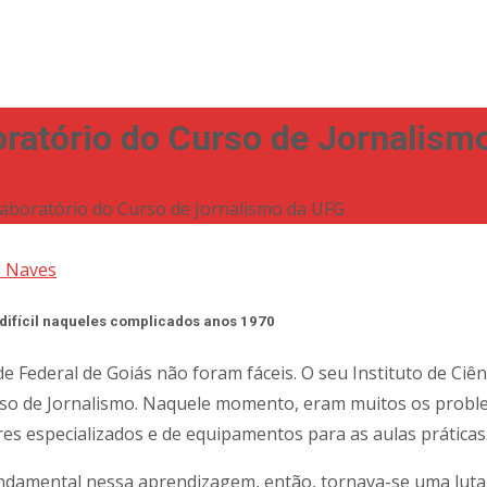
boratório do Curso de Jornalis
 laboratório do Curso de Jornalismo da UFG
s Naves
 difícil naqueles complicados anos 1970
de Federal de Goiás não foram fáceis. O seu Instituto de Ci
 de Jornalismo. Naquele momento, eram muitos os problema
res especializados e de equipamentos para as aulas práticas
fundamental nessa aprendizagem, então, tornava-se uma luta