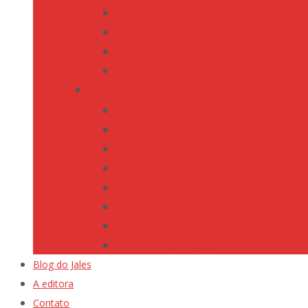
Ano I – Nº 4
Ano I – Nº 3
Ano I – Nº 2
Ano I – Nº 1
Romãozinho
Romãozinho, 8ª edição
Romãozinho, 7ª edição
Romãozinho, 6ª edição
Romãozinho, 5ª edição
Romãozinho, 4ª edição
Romãozinho, 3ª edição
Romãozinho, 2ª edição
Romãozinho, 1ª edição
Blog do Jales
A editora
Contato