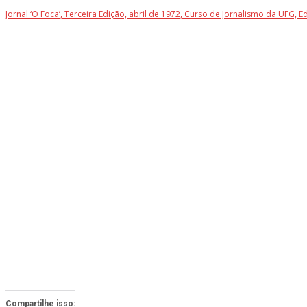
Jornal ‘O Foca’, Terceira Edição, abril de 1972, Curso de Jornalismo da UFG, Ed
Compartilhe isso: