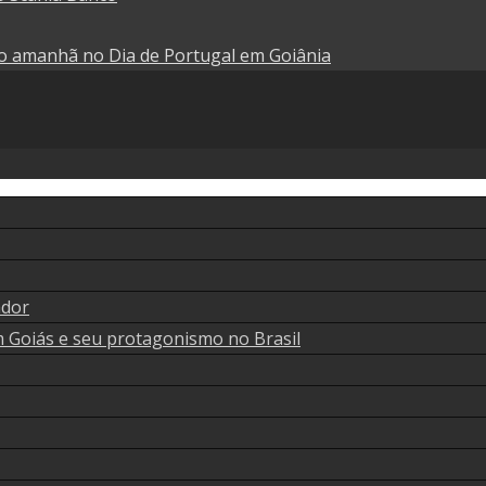
do amanhã no Dia de Portugal em Goiânia
ador
m Goiás e seu protagonismo no Brasil