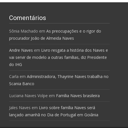
Comentários
Sônia Machado
em
As preocupações e o rigor do
procurador João de Almeida Naves
Andre Naves
em
Livro resgata a história dos Naves e
vai servir de modelo a outras famílias, diz Presidente
do IHG
Carla
em
Administradora, Thayrine Naves trabalha no
Scania Banco
Luciana Naves Volpe
em
Família Naves brasileira
Jales Naves
em
Livro sobre família Naves será
lançado amanhã no Dia de Portugal em Goiânia