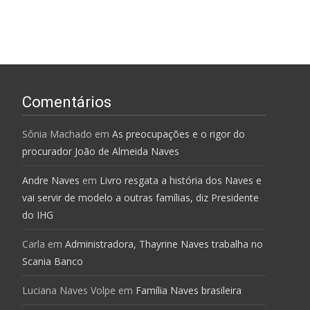
Comentários
Sônia Machado
em
As preocupações e o rigor do
procurador João de Almeida Naves
Andre Naves
em
Livro resgata a história dos Naves e
vai servir de modelo a outras famílias, diz Presidente
do IHG
Carla
em
Administradora, Thayrine Naves trabalha no
Scania Banco
Luciana Naves Volpe
em
Família Naves brasileira