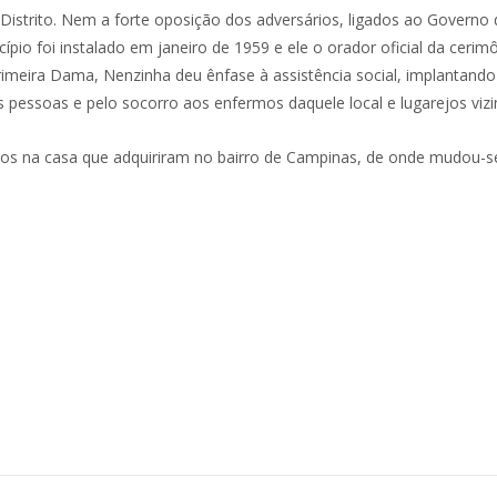
istrito. Nem a forte oposição dos adversários, ligados ao Governo do
pio foi instalado em janeiro de 1959 e ele o orador oficial da cerim
rimeira Dama, Nenzinha deu ênfase à assistência social, implantan
 pessoas e pelo socorro aos enfermos daquele local e lugarejos vizi
anos na casa que adquiriram no bairro de Campinas, de onde mudou-