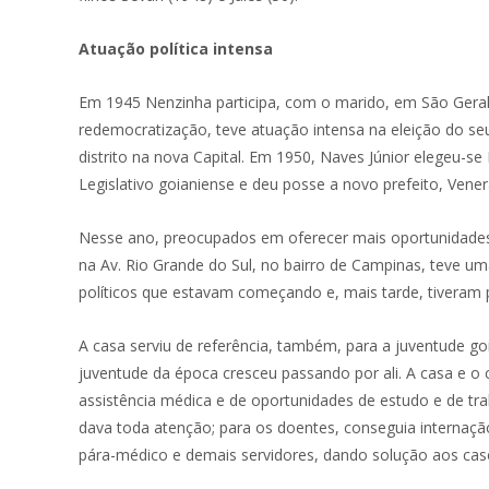
Atuação política intensa
Em 1945 Nenzinha participa, com o marido, em São Gerald
redemocratização, teve atuação intensa na eleição do se
distrito na nova Capital. Em 1950, Naves Júnior elegeu-se
Legislativo goianiense e deu posse a novo prefeito, Vene
Nesse ano, preocupados em oferecer mais oportunidades a
na Av. Rio Grande do Sul, no bairro de Campinas, teve um
políticos que estavam começando e, mais tarde, tiveram p
A casa serviu de referência, também, para a juventude goi
juventude da época cresceu passando por ali. A casa e o c
assistência médica e de oportunidades de estudo e de tra
dava toda atenção; para os doentes, conseguia internaç
pára-médico e demais servidores, dando solução aos cas