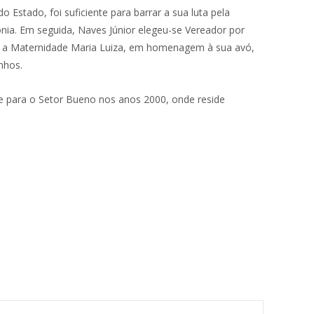
 Estado, foi suficiente para barrar a sua luta pela
ônia. Em seguida, Naves Júnior elegeu-se Vereador por
do a Maternidade Maria Luiza, em homenagem à sua avó,
nhos.
se para o Setor Bueno nos anos 2000, onde reside