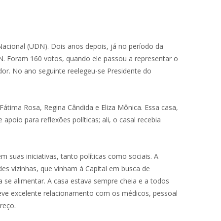
Nacional (UDN). Dois anos depois, já no período da
DN. Foram 160 votos, quando ele passou a representar o
ador. No ano seguinte reelegeu-se Presidente do
Fátima Rosa, Regina Cândida e Eliza Mônica. Essa casa,
oio para reflexões políticas; ali, o casal recebia
 suas iniciativas, tanto políticas como sociais. A
ades vizinhas, que vinham à Capital em busca de
a se alimentar. A casa estava sempre cheia e a todos
teve excelente relacionamento com os médicos, pessoal
reço.