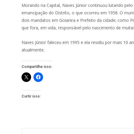
Morando na Capital, Naves Júnior continuou lutando pelo D
emancipação do Distrito, o que ocorreu em 1958. O municí
dois mandatos em Goianira e Prefeito da cidade; como P
que fora, em vida, responsável pelo nascimento de muitas
Naves Júnior faleceu em 1995 e ela residiu por mais 10 
atualmente.
Compartilhe isso:
Curtir isso: