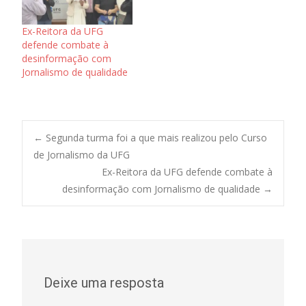
Ex-Reitora da UFG
defende combate à
desinformação com
Jornalismo de qualidade
Post
←
Segunda turma foi a que mais realizou pelo Curso
de Jornalismo da UFG
Ex-Reitora da UFG defende combate à
navigation
desinformação com Jornalismo de qualidade
→
Deixe uma resposta