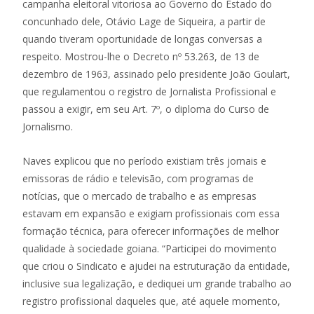
campanha eleitoral vitoriosa ao Governo do Estado do
concunhado dele, Otávio Lage de Siqueira, a partir de
quando tiveram oportunidade de longas conversas a
respeito. Mostrou-lhe o Decreto nº 53.263, de 13 de
dezembro de 1963, assinado pelo presidente João Goulart,
que regulamentou o registro de Jornalista Profissional e
passou a exigir, em seu Art. 7º, o diploma do Curso de
Jornalismo.
Naves explicou que no período existiam três jornais e
emissoras de rádio e televisão, com programas de
notícias, que o mercado de trabalho e as empresas
estavam em expansão e exigiam profissionais com essa
formação técnica, para oferecer informações de melhor
qualidade à sociedade goiana. “Participei do movimento
que criou o Sindicato e ajudei na estruturação da entidade,
inclusive sua legalização, e dediquei um grande trabalho ao
registro profissional daqueles que, até aquele momento,