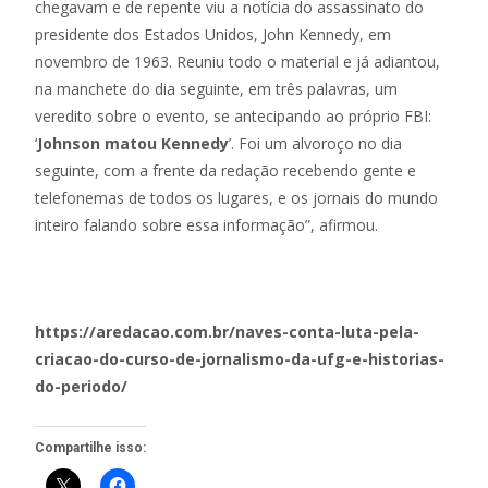
chegavam e de repente viu a notícia do assassinato do
presidente dos Estados Unidos, John Kennedy, em
novembro de 1963. Reuniu todo o material e já adiantou,
na manchete do dia seguinte, em três palavras, um
veredito sobre o evento, se antecipando ao próprio FBI:
‘
Johnson matou Kennedy
’. Foi um alvoroço no dia
seguinte, com a frente da redação recebendo gente e
telefonemas de todos os lugares, e os jornais do mundo
inteiro falando sobre essa informação”, afirmou.
https://aredacao.com.br/naves-conta-luta-pela-
criacao-do-curso-de-jornalismo-da-ufg-e-historias-
do-periodo/
Compartilhe isso: