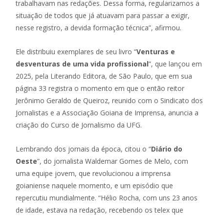
trabalhavam nas redações. Dessa forma, regularizamos a
situação de todos que já atuavam para passar a exigir,
nesse registro, a devida formação técnica”, afirmou.
Ele distribuiu exemplares de seu livro “
Venturas e
desventuras de uma vida profissional
”, que lançou em
2025, pela Literando Editora, de São Paulo, que em sua
página 33 registra o momento em que o então reitor
Jerônimo Geraldo de Queiroz, reunido com o Sindicato dos
Jornalistas e a Associação Goiana de Imprensa, anuncia a
criação do Curso de Jornalismo da UFG.
Lembrando dos jornais da época, citou o “
Diário do
Oeste
”, do jornalista Waldemar Gomes de Melo, com
uma equipe jovem, que revolucionou a imprensa
goianiense naquele momento, e um episódio que
repercutiu mundialmente. “Hélio Rocha, com uns 23 anos
de idade, estava na redação, recebendo os telex que