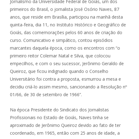
Jornalismo da Universidade Federal de Goiás, um dos
primeiros do Brasil, o jornalista José Osório Naves, 87
anos, que reside em Brasília, participou na manhã desta
quinta-feira, dia 11, no Instituto Histórico e Geográfico de
Goiás, das comemorações pelos 60 anos de criação do
curso. Comunicativo e simpático, contou episódios
marcantes daquela época, como os encontros com “o
primeiro reitor Colemar Natal e Silva, que colocou
empecilhos, e com o seu sucessor, Jerônimo Geraldo de
Queiroz, que ficou indignado quando o Conselho
Universitário foi contra a proposta, esmurrou a mesa e
decidiu criá-lo assim mesmo, sancionando a Resolução nº
01/66, de 30 de setembro de 1966”.
Na época Presidente do Sindicato dos Jornalistas
Profissionais no Estado de Goiás, Naves tinha se
aproximado de Jerônimo Queiroz devido ao fato de ter
coordenado, em 1965, então com 25 anos de idade, a