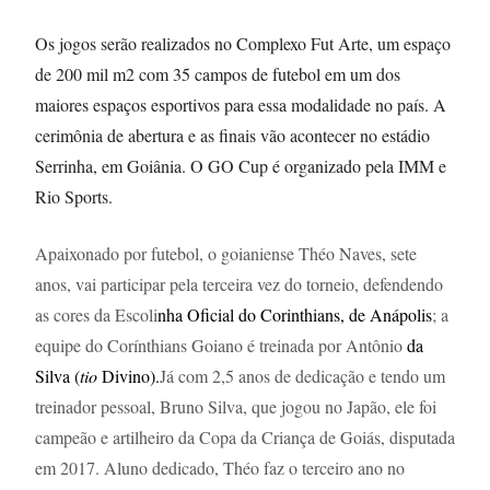
Os jogos serão realizados no Complexo Fut Arte, um espaço
de 200 mil m2 com 35 campos de futebol em um dos
maiores espaços esportivos para essa modalidade no país. A
cerimônia de abertura e as finais vão acontecer no estádio
Serrinha, em Goiânia. O GO Cup é organizado pela IMM e
Rio Sports.
Apaixonado por futebol, o goianiense Théo Naves, sete
anos, vai participar pela terceira vez do torneio, defendendo
as cores da Escoli
nha Oficial do Corinthians, de Anápolis
; a
equipe do Corínthians Goiano é treinada por Antônio
da
Silva (
tio
Divino).
Já com 2,5 anos de dedicação e tendo um
treinador pessoal, Bruno Silva, que jogou no Japão, ele foi
campeão e artilheiro da Copa da Criança de Goiás, disputada
em 2017. Aluno dedicado, Théo faz o terceiro ano no