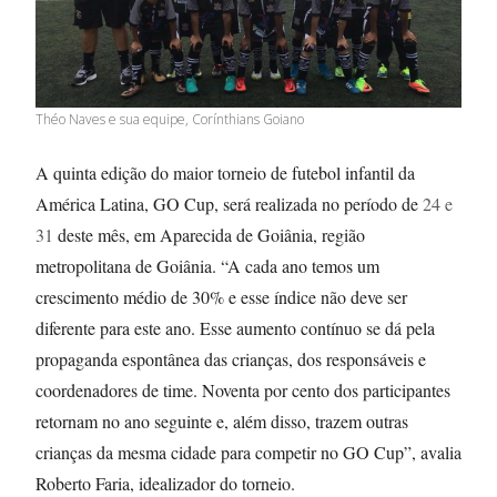
Théo Naves e sua equipe, Corínthians Goiano
A quinta
edição do maior torneio de futebol infantil da
América Latina, GO Cup, será realizada no período de
24 e
31
deste mês, em Aparecida de Goiânia, região
metropolitana de Goiânia.
“
A cada ano temos um
crescimento médio de 30% e esse índice não deve ser
diferente para este ano. Esse aumento contínuo se dá pela
propaganda espontânea das crianças, dos responsáveis e
coordenadores de time. Noventa por cento
dos participantes
retornam no ano seguinte e, além disso, trazem outras
crianças da mesma cidade para competir no GO
Cup”, avalia
Roberto Faria, idealizador do torneio.