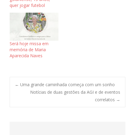
quer jogar futebol
Será hoje missa em
memória de Maria
Aparecida Naves
Post
←
Uma grande caminhada começa com um sonho
Notícias de duas gestões da AGI e de eventos
correlatos
→
navigation