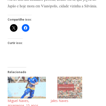
Japão e hoje mora em Vianópolis, cidade vizinha a Silvânia.
Compartilhe isso:
Curtir isso:
Relacionado
Miguel Naves,
Jales Naves
goianiense, 15 anos,