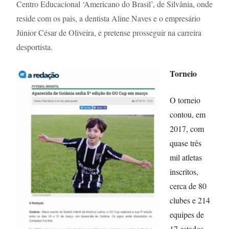
Centro Educacional ‘Americano do Brasil’, de Silvânia, onde
reside com os pais, a dentista Aline Naves e o empresário
Júnior César de Oliveira, e pretense prosseguir na carreira
desportista.
Torneio
O torneio
contou, em
2017, com
quase três
mil atletas
inscritos,
cerca de 80
clubes e 214
equipes de
17 estados,