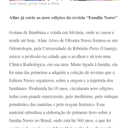
Aline Naves, Júnior César e filhos
Aline já curte as nove edições da revista “Família Naves”
Goiana de Itumbiara e criada em Silvânia, onde se casou e
reside até hoje, Aline Alves de Oliveira Naves formou-se em
Odontologia, pela Universidade de Ribeirão Preto (Unaerp),
exerce a profissão na cidade que a acolheu e ali tem uma
Clínica Radiológica, em sua área. Muito ligada à família, ela
foi uma das primeiras a adquirir a coleção de revistas que a
Editora Naves organizou, sobre a origem e a trajetória dos
familiares. Produzida há 10 anos, circularam nove edições,
todas com grande repercussão, pelo ineditismo, pelo enfoque
jornalístico das matérias e pelo resgate histórico. Esse
material subsidiou a elaboração do primeiro livro sobre a
família Naves no Brasil, onde está há 360 anos, e que foi