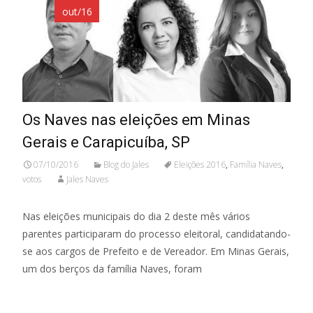
out/16
Os Naves nas eleições em Minas
Gerais e Carapicuíba, SP
07/10/2016
Blog do Jales
Eleições 2016
,
Família Naves
,
votos
Jales Naves
Nas eleições municipais do dia 2 deste mês vários
parentes participaram do processo eleitoral, candidatando-
se aos cargos de Prefeito e de Vereador. Em Minas Gerais,
um dos berços da família Naves, foram
Leia mais…