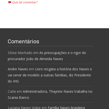
Que tal comentar?
Comentários
Sônia Machado
em
As preocupações e o rigor do
procurador João de Almeida Naves
Andre Naves
em
Livro resgata a história dos Naves e
vai servir de modelo a outras famílias, diz Presidente
do IHG
Carla
em
Administradora, Thayrine Naves trabalha no
Scania Banco
Luciana Naves Volpe
em
Família Naves brasileira