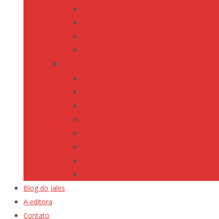
Ano I – Nº 4
Ano I – Nº 3
Ano I – Nº 2
Ano I – Nº 1
Romãozinho
Romãozinho, 8ª edição
Romãozinho, 7ª edição
Romãozinho, 6ª edição
Romãozinho, 5ª edição
Romãozinho, 4ª edição
Romãozinho, 3ª edição
Romãozinho, 2ª edição
Romãozinho, 1ª edição
Blog do Jales
A editora
Contato