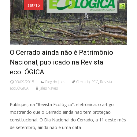
set/15
O Cerrado ainda não é Patrimônio
Nacional, publicado na Revista
ecoLÓGICA
03/09/2015
Blog do Jales
Cerrado
,
PEC
,
Revista
ecoLÓGICA
Jales Naves
Publiquei, na “Revista Ecológica”, eletrônica, o artigo
mostrando que o Cerrado ainda não tem proteção
constitucional. O Dia Nacional do Cerrado, a 11 deste mês
de setembro, ainda não é uma data