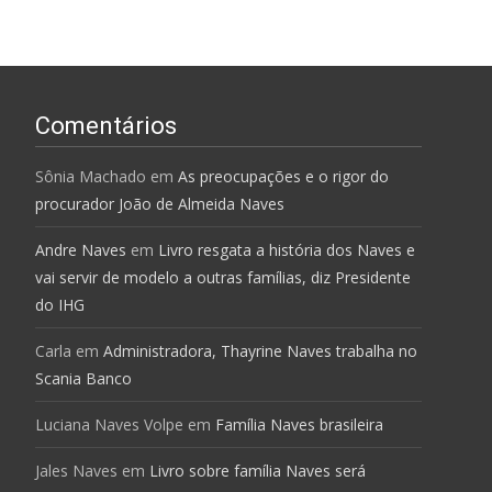
Comentários
Sônia Machado
em
As preocupações e o rigor do
procurador João de Almeida Naves
Andre Naves
em
Livro resgata a história dos Naves e
vai servir de modelo a outras famílias, diz Presidente
do IHG
Carla
em
Administradora, Thayrine Naves trabalha no
Scania Banco
Luciana Naves Volpe
em
Família Naves brasileira
Jales Naves
em
Livro sobre família Naves será