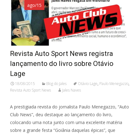
ago/15
Revista Auto Sport News registra
lançamento do livro sobre Otávio
Lage
18/08/2015
Blog do Jales
Otávio Lage
,
Paulo Menegazzo
,
Revista Auto Sport News
Jales Naves
A prestigiada revista do jornalista Paulo Menegazzo, “Auto
Club News”, deu destaque ao lançamento do livro,
colocando uma nota junto com uma excelente matéria
sobre a grande festa “Goiânia daquelas épicas”, que