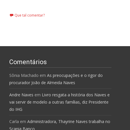
Leia mais…
Que tal comentar?
Comentários
Sônia Machado
em
As preocupações e o rigor do
procurador João de Almeida Naves
Andre Naves
em
Livro resgata a história dos Naves e
vai servir de modelo a outras famílias, diz Presidente
do IHG
Carla
em
Administradora, Thayrine Naves trabalha no
Scania Banco