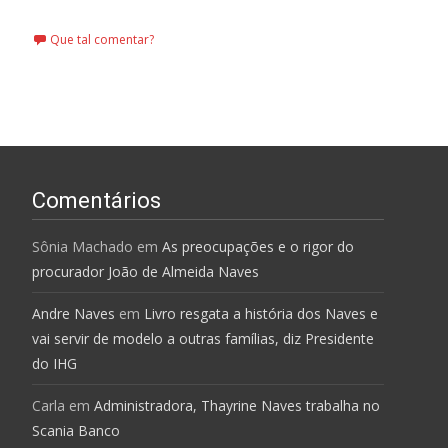
Que tal comentar?
Comentários
Sônia Machado
em
As preocupações e o rigor do
procurador João de Almeida Naves
Andre Naves
em
Livro resgata a história dos Naves e
vai servir de modelo a outras famílias, diz Presidente
do IHG
Carla
em
Administradora, Thayrine Naves trabalha no
Scania Banco