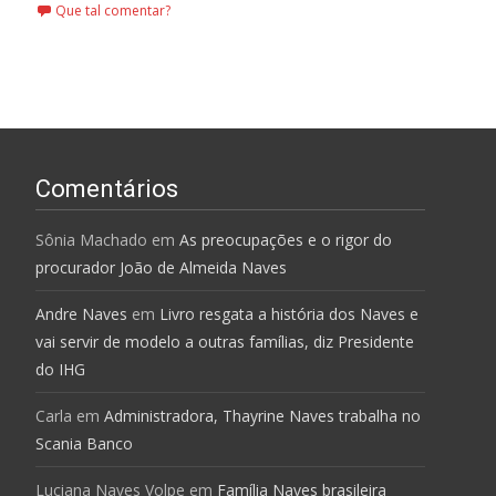
Que tal comentar?
Comentários
Sônia Machado
em
As preocupações e o rigor do
procurador João de Almeida Naves
Andre Naves
em
Livro resgata a história dos Naves e
vai servir de modelo a outras famílias, diz Presidente
do IHG
Carla
em
Administradora, Thayrine Naves trabalha no
Scania Banco
Luciana Naves Volpe
em
Família Naves brasileira