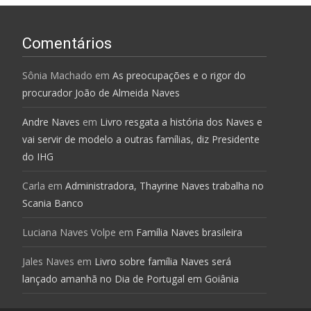
Comentários
Sônia Machado
em
As preocupações e o rigor do
procurador João de Almeida Naves
Andre Naves
em
Livro resgata a história dos Naves e
vai servir de modelo a outras famílias, diz Presidente
do IHG
Carla
em
Administradora, Thayrine Naves trabalha no
Scania Banco
Luciana Naves Volpe
em
Família Naves brasileira
Jales Naves
em
Livro sobre família Naves será
lançado amanhã no Dia de Portugal em Goiânia