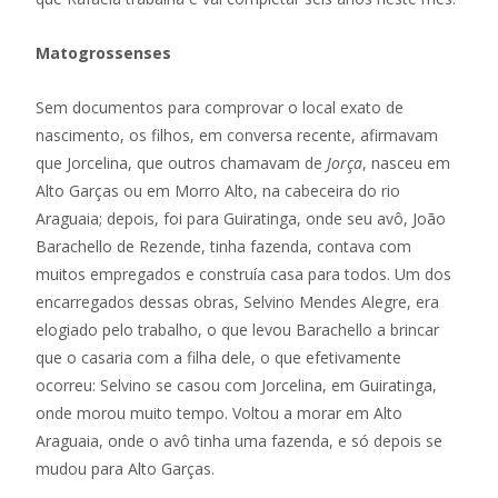
Matogrossenses
Sem documentos para comprovar o local exato de
nascimento, os filhos, em conversa recente, afirmavam
que Jorcelina, que outros chamavam de
Jorça
, nasceu em
Alto Garças ou em Morro Alto, na cabeceira do rio
Araguaia; depois, foi para Guiratinga, onde seu avô, João
Barachello de Rezende, tinha fazenda, contava com
muitos empregados e construía casa para todos. Um dos
encarregados dessas obras, Selvino Mendes Alegre, era
elogiado pelo trabalho, o que levou Barachello a brincar
que o casaria com a filha dele, o que efetivamente
ocorreu: Selvino se casou com Jorcelina, em Guiratinga,
onde morou muito tempo. Voltou a morar em Alto
Araguaia, onde o avô tinha uma fazenda, e só depois se
mudou para Alto Garças.