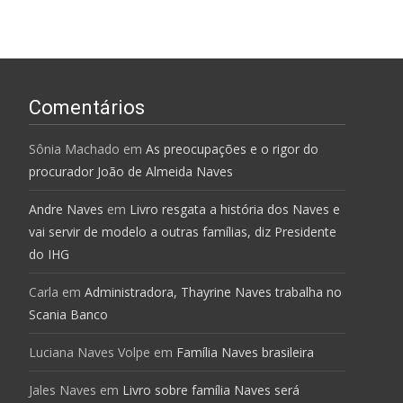
Comentários
Sônia Machado
em
As preocupações e o rigor do
procurador João de Almeida Naves
Andre Naves
em
Livro resgata a história dos Naves e
vai servir de modelo a outras famílias, diz Presidente
do IHG
Carla
em
Administradora, Thayrine Naves trabalha no
Scania Banco
Luciana Naves Volpe
em
Família Naves brasileira
Jales Naves
em
Livro sobre família Naves será