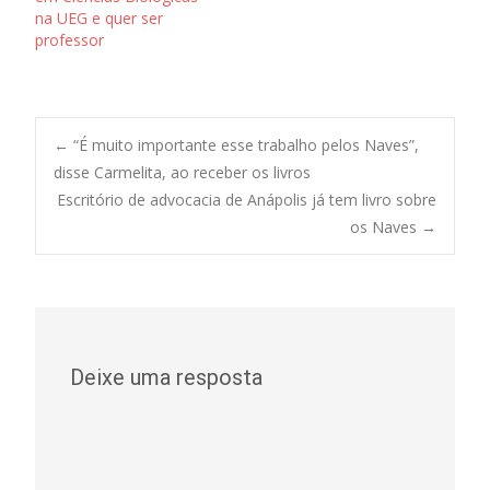
na UEG e quer ser
professor
Post
←
“É muito importante esse trabalho pelos Naves”,
disse Carmelita, ao receber os livros
Escritório de advocacia de Anápolis já tem livro sobre
navigation
os Naves
→
Deixe uma resposta