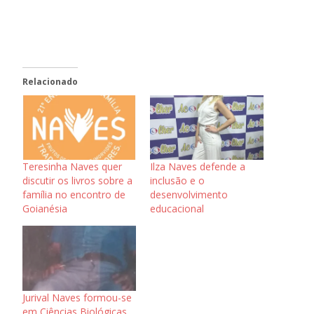
Relacionado
Ilza Naves defende a
Teresinha Naves quer
inclusão e o
discutir os livros sobre a
desenvolvimento
família no encontro de
educacional
Goianésia
Jurival Naves formou-se
em Ciências Biológicas