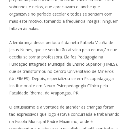
sobrinhos e netos, que apreciavam o lanche que
organizava no período escolar e todos se sentiam com
mais este motivo, tornando a frequência integral: ninguém
faltava às aulas.
A lembrança desse período é da neta Rafaela Vicuña de
Jesus Nunes, que se sentiu tão atraída pela educação que
decidiu se tornar professora. Ela fez Pedagogia na
Fundação Integrada Municipal de Ensino Superior (FIMES),
que se transformou no Centro Universitário de Mineiros
(UniFIMES). Depois, especializou-se em Psicopedagogia
Institucional e em Neuro Psicopedagogia Clínica pela
Faculdade Rhema, de Arapongas, PR.
O entusiasmo e a vontade de atender as crianças foram
tão expressivos que logo estava concursada e trabalhando
na Escola Municipal Padre Maximino, onde é
coordenadora, e criou a sua escolinha infantil, particular, a