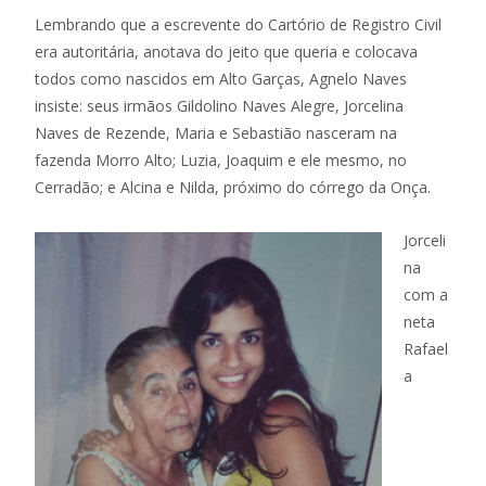
Lembrando que a escrevente do Cartório de Registro Civil
era autoritária, anotava do jeito que queria e colocava
todos como nascidos em Alto Garças, Agnelo Naves
insiste: seus irmãos Gildolino Naves Alegre, Jorcelina
Naves de Rezende, Maria e Sebastião nasceram na
fazenda Morro Alto; Luzia, Joaquim e ele mesmo, no
Cerradão; e Alcina e Nilda, próximo do córrego da Onça.
Jorceli
na
com a
neta
Rafael
a