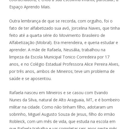
Espaço Aprendo Mais.
Outra lembrança de que se recorda, com orgulho, foi o
fato de ter alfabetizado sua avó, Jorcelina Naves, que tinha
feito até a quarta série do Movimento Brasileiro de
Alfabetização (Mobral). Era merendeira, e queria estudar e
aprender. A mãe de Rafaela, Neusália, trabalhou na
limpeza da Escola Municipal Tonico Corredeira por 17
anos, e no Colégio Estadual Professora Alice Pereira Alves,
por três anos, ambos de Mineiros; teve um problema de
saúde e se aposentou.
Rafaela nasceu em Mineiros e se casou com Evando
Nunes da Silva, natural de Alto Araguaia, MT, e é bombeiro
militar na cidade. Como não tinham filho, adotaram um
sobrinho, Miguel Augusto Souza de Jesus, filho do irmão
Robleick, com um mês de vida, que estuda na escola em
que Rafaela trabalha e vai completar seis anos neste mês.