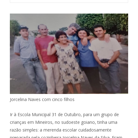
Jorcelina Naves com cinco filhos
Ir à Escola Municipal 31 de Outubro, para um grupo de
crianças em Mineiros, no sudoeste goiano, tinha uma
razão simples: a merenda escolar cuidadosamente
preparada pela cozinheira Jorcelina Naves da Silva. Eram