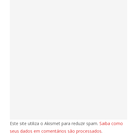
Este site utiliza o Akismet para reduzir spam.
Saiba como
seus dados em comentários são processados
.