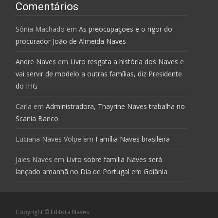
Comentários
Sônia Machado
em
As preocupações e o rigor do
procurador João de Almeida Naves
Andre Naves
em
Livro resgata a história dos Naves e
vai servir de modelo a outras famílias, diz Presidente
do IHG
Carla
em
Administradora, Thayrine Naves trabalha no
Scania Banco
Luciana Naves Volpe
em
Família Naves brasileira
Jales Naves
em
Livro sobre família Naves será
lançado amanhã no Dia de Portugal em Goiânia
Copyright © Editora Naves