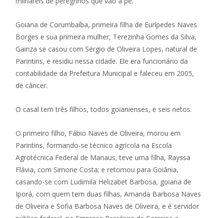
milhareis de peregrinos que vão a pé.
Goiana de Corumbaíba, primeira filha de Eurípedes Naves
Borges e sua primeira mulher, Terezinha Gomes da Silva,
Gainza se casou com Sérgio de Oliveira Lopes, natural de
Parintins, e residiu nessa cidade. Ele era funcionário da
contabilidade da Prefeitura Municipal e faleceu em 2005,
de câncer.
O casal tem três filhos, todos goianienses, e seis netos.
O primeiro filho, Fábio Naves de Oliveira, morou em
Parintins, formando-se técnico agrícola na Escola
Agrotécnica Federal de Manaus, teve uma filha, Rayssa
Flávia, com Simone Costa; e retornou para Goiânia,
casando-se com Ludimila Helizabet Barbosa, goiana de
Iporá, com quem tem duas filhas, Amanda Barbosa Naves
de Oliveira e Sofia Barbosa Naves de Oliveira, e é servidor