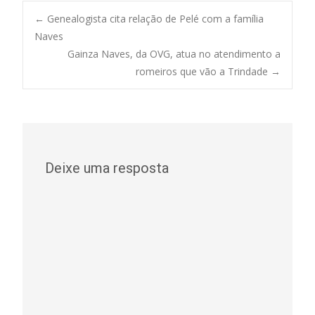
Post
←
Genealogista cita relação de Pelé com a família
Naves
Gainza Naves, da OVG, atua no atendimento a
navigation
romeiros que vão a Trindade
→
Deixe uma resposta