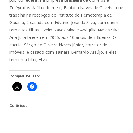
público federal, na Empresa Brasileira de Correios e
Telégrafos. A filha do meio, Fabiana Naves de Oliveira, que
trabalha na recepção do Instituto de Hemoterapia de
Goiânia, é casada com Edvânio José da Silva, com quem
tem duas filhas, Evelin Naves Silva e Ana Júlia Naves Silva;
Ana Júlia faleceu em 2025, aos 10 anos, de influenza. O
caçula, Sérgio de Oliveira Naves Júnior, corretor de
imóveis, é casado com Tainara Bernardo Araújo, e eles
tem uma filha, Eliza.
Compartilhe isso:
Curtir isso: