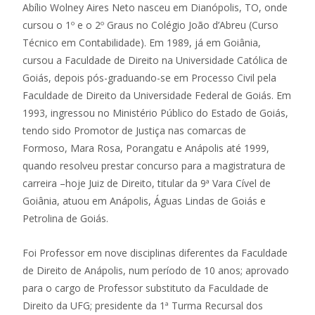
Abílio Wolney Aires Neto nasceu em Dianópolis, TO, onde
cursou o 1º e o 2º Graus no Colégio João d’Abreu (Curso
Técnico em Contabilidade). Em 1989, já em Goiânia,
cursou a Faculdade de Direito na Universidade Católica de
Goiás, depois pós-graduando-se em Processo Civil pela
Faculdade de Direito da Universidade Federal de Goiás. Em
1993, ingressou no Ministério Público do Estado de Goiás,
tendo sido Promotor de Justiça nas comarcas de
Formoso, Mara Rosa, Porangatu e Anápolis até 1999,
quando resolveu prestar concurso para a magistratura de
carreira –hoje Juiz de Direito, titular da 9ª Vara Cível de
Goiânia, atuou em Anápolis, Águas Lindas de Goiás e
Petrolina de Goiás.
Foi Professor em nove disciplinas diferentes da Faculdade
de Direito de Anápolis, num período de 10 anos; aprovado
para o cargo de Professor substituto da Faculdade de
Direito da UFG; presidente da 1ª Turma Recursal dos