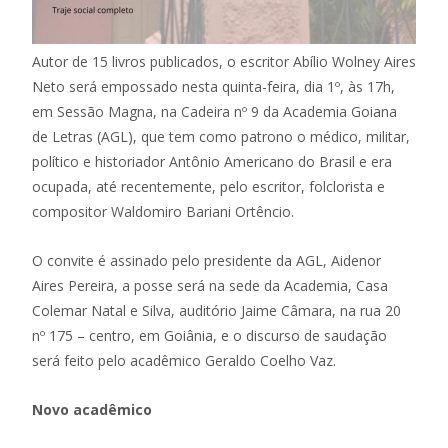
Autor de 15 livros publicados, o escritor Abílio Wolney Aires
Neto será empossado nesta quinta-feira, dia 1º, às 17h,
em Sessão Magna, na Cadeira nº 9 da Academia Goiana
de Letras (AGL), que tem como patrono o médico, militar,
político e historiador Antônio Americano do Brasil e era
ocupada, até recentemente, pelo escritor, folclorista e
compositor Waldomiro Bariani Ortêncio.
O convite é assinado pelo presidente da AGL, Aidenor
Aires Pereira, a posse será na sede da Academia, Casa
Colemar Natal e Silva, auditório Jaime Câmara, na rua 20
nº 175 – centro, em Goiânia, e o discurso de saudação
será feito pelo acadêmico Geraldo Coelho Vaz.
Novo acadêmico