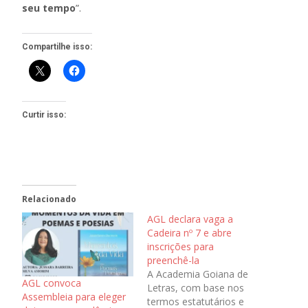
seu tempo
”.
Compartilhe isso:
Curtir isso:
Relacionado
AGL declara vaga a
Cadeira nº 7 e abre
inscrições para
preenchê-la
A Academia Goiana de
AGL convoca
Letras, com base nos
Assembleia para eleger
termos estatutários e