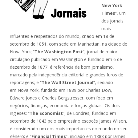
New York
Times
”, um
dos jornais
mais
influentes e respeitados do mundo, criado em 18 de
setembro de 1851, com sede em Manhattan, na cidade de
Nova York; “
The Washington Post
”, jornal de maior
circulação publicado em Washington e fundado em 6 de
dezembro de 1877, é referência de bom jornalismo,
marcado pela independência editorial e grandes furos de
reportagens; e “
The Wall Street Journal
”, sediado
em Nova York, fundado em 1889 por Charles Dow,
Edward Jones e Charles Bergstresser, com foco em
negócios, finanças, economia e forças globais. Os dois
ingleses: “
The Economist
”, de Londres, fundado em
setembro de 1843 pelo empresário escocês James Wilson,
é considerado um dos mais importantes do mundo no seu
gênero; e “
Financial Times
”, iniciado em 1888 por James