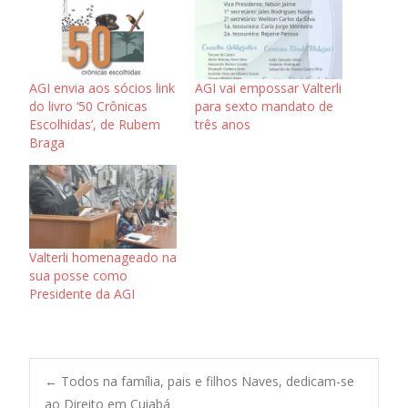
AGI envia aos sócios link
AGI vai empossar Valterli
do livro ‘50 Crônicas
para sexto mandato de
Escolhidas’, de Rubem
três anos
Braga
Valterli homenageado na
sua posse como
Presidente da AGI
Post
←
Todos na família, pais e filhos Naves, dedicam-se
ao Direito em Cuiabá