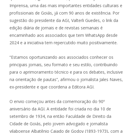
Imprensa, uma das mais importantes entidades culturais e
profissionais de Goiás, já com 90 anos de existência. Por
sugestão do presidente da AGI, Valterli Guedes, o link da
edição diária de jornais e de revistas semanais é
encaminhado aos associados que tem WhatsApp desde
2024 e a iniciativa tem repercutido muito positivamente.
“Estamos oportunizando aos associados conhecer os
principais jornais, seu formato e seu estilo, contribuindo
para o aprimoramento técnico e para os debates, inclusive
na orientação de pautas”, afirmou o jornalista Jales Naves,
ex-presidente e que coordena a Editora AGI.
O envio começou antes da comemoração do 90º
aniversário da AGI. A entidade foi criada no dia 10 de
setembro de 1934, na então Faculdade de Direito da
Cidade de Goiás, pelo jovem advogado e jornalista
vilaboense Albatênio Caiado de Godoy (1893-1973), com a