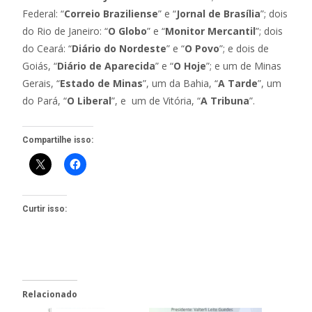
Federal: “
Correio Braziliense
” e “
Jornal de Brasília
”; dois
do Rio de Janeiro: “
O Globo
” e “
Monitor Mercantil
”; dois
do Ceará: “
Diário do Nordeste
” e “
O Povo
”; e dois de
Goiás, “
Diário de Aparecida
” e “
O Hoje
”; e um de Minas
Gerais, “
Estado de Minas
”, um da Bahia, “
A Tarde
”, um
do Pará, “
O Liberal
”, e um de Vitória, “
A Tribuna
”.
Compartilhe isso:
Curtir isso:
Relacionado