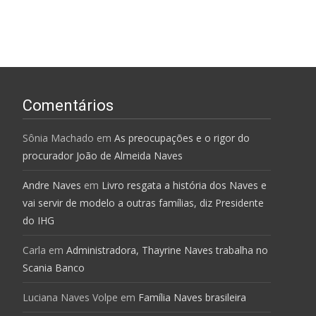
Comentários
Sônia Machado
em
As preocupações e o rigor do
procurador João de Almeida Naves
Andre Naves
em
Livro resgata a história dos Naves e
vai servir de modelo a outras famílias, diz Presidente
do IHG
Carla
em
Administradora, Thayrine Naves trabalha no
Scania Banco
Luciana Naves Volpe
em
Família Naves brasileira