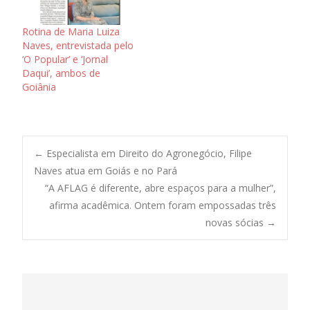
Rotina de Maria Luiza
Naves, entrevistada pelo
‘O Popular’ e ‘Jornal
Daqui’, ambos de
Goiânia
Post
←
Especialista em Direito do Agronegócio, Filipe
Naves atua em Goiás e no Pará
“A AFLAG é diferente, abre espaços para a mulher”,
navigation
afirma acadêmica. Ontem foram empossadas três
novas sócias
→