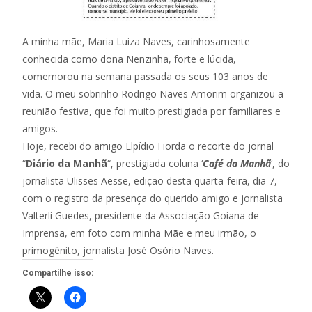
A minha mãe, Maria Luiza Naves, carinhosamente
conhecida como dona Nenzinha, forte e lúcida,
comemorou na semana passada os seus 103 anos de
vida. O meu sobrinho Rodrigo Naves Amorim organizou a
reunião festiva, que foi muito prestigiada por familiares e
amigos.
Hoje, recebi do amigo Elpídio Fiorda o recorte do jornal
“
Diário da Manhã
“, prestigiada coluna ‘
Café da Manhã
‘, do
jornalista Ulisses Aesse, edição desta quarta-feira, dia 7,
com o registro da presença do querido amigo e jornalista
Valterli Guedes, presidente da Associação Goiana de
Imprensa, em foto com minha Mãe e meu irmão, o
primogênito, jornalista José Osório Naves.
Compartilhe isso: