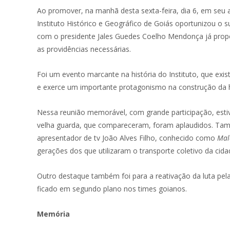
Ao promover, na manhã desta sexta-feira, dia 6, em seu 
Instituto Histórico e Geográfico de Goiás oportunizou o 
com o presidente Jales Guedes Coelho Mendonça já propon
as providências necessárias.
Foi um evento marcante na história do Instituto, que ex
e exerce um importante protagonismo na construção da hi
Nessa reunião memorável, com grande participação, estiv
velha guarda, que compareceram, foram aplaudidos. També
apresentador de tv João Alves Filho, conhecido como
Mal
gerações dos que utilizaram o transporte coletivo da cida
Outro destaque também foi para a reativação da luta pel
ficado em segundo plano nos times goianos.
Memória