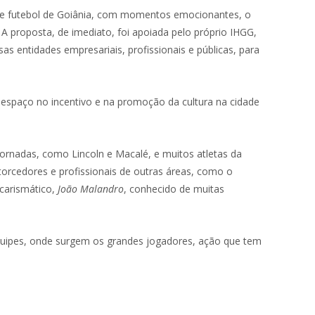
s de futebol de Goiânia, com momentos emocionantes, o
A proposta, de imediato, foi apoiada pelo próprio IHGG,
 entidades empresariais, profissionais e públicas, para
 espaço no incentivo e na promoção da cultura na cidade
ornadas, como Lincoln e Macalé, e muitos atletas da
orcedores e profissionais de outras áreas, como o
 carismático,
João
Malandro
, conhecido de muitas
equipes, onde surgem os grandes jogadores, ação que tem