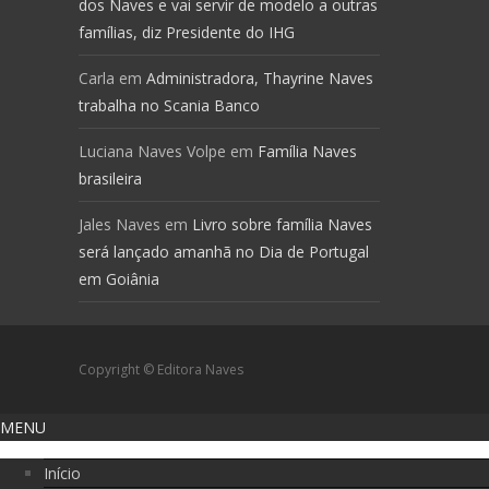
dos Naves e vai servir de modelo a outras
famílias, diz Presidente do IHG
Carla
em
Administradora, Thayrine Naves
trabalha no Scania Banco
Luciana Naves Volpe
em
Família Naves
brasileira
Jales Naves
em
Livro sobre família Naves
será lançado amanhã no Dia de Portugal
em Goiânia
Copyright © Editora Naves
MENU
Início