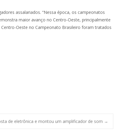
gadores assalariados. “Nessa época, os campeonatos
demonstra maior avanço no Centro-Oeste, principalmente
do Centro-Oeste no Campeonato Brasileiro foram tratados
sta de eletrônica e montou um amplificador de som
→