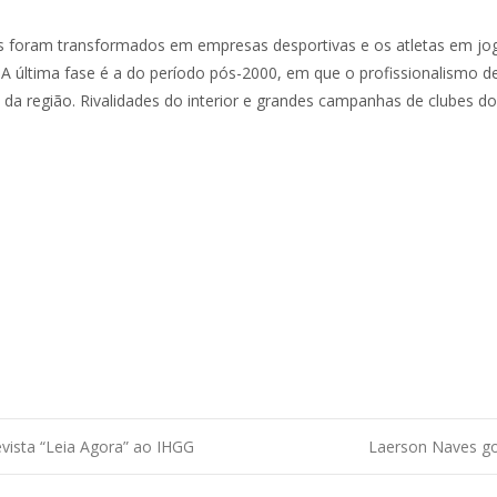
es foram transformados em empresas desportivas e os atletas em jo
 A última fase é a do período pós-2000, em que o profissionalismo 
 da região. Rivalidades do interior e grandes campanhas de clubes 
vista “Leia Agora” ao IHGG
Laerson Naves go