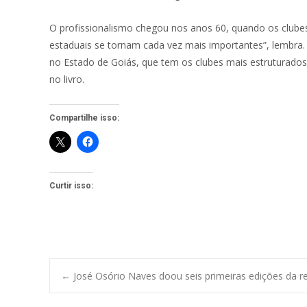
O profissionalismo chegou nos anos 60, quando os club
estaduais se tornam cada vez mais importantes”, lembra.
no Estado de Goiás, que tem os clubes mais estruturados
no livro.
Compartilhe isso:
Curtir isso:
Post
←
José Osório Naves doou seis primeiras edições da re