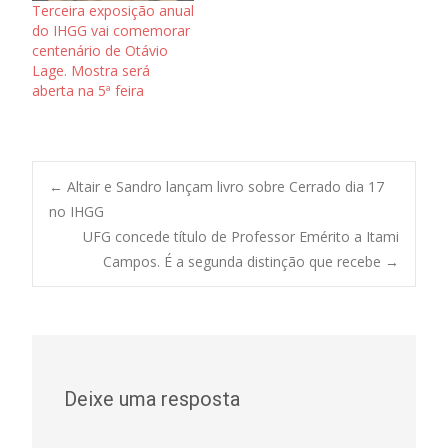
Terceira exposição anual
do IHGG vai comemorar
centenário de Otávio
Lage. Mostra será
aberta na 5ª feira
Post
←
Altair e Sandro lançam livro sobre Cerrado dia 17
no IHGG
UFG concede título de Professor Emérito a Itami
navigation
Campos. É a segunda distinção que recebe
→
Deixe uma resposta