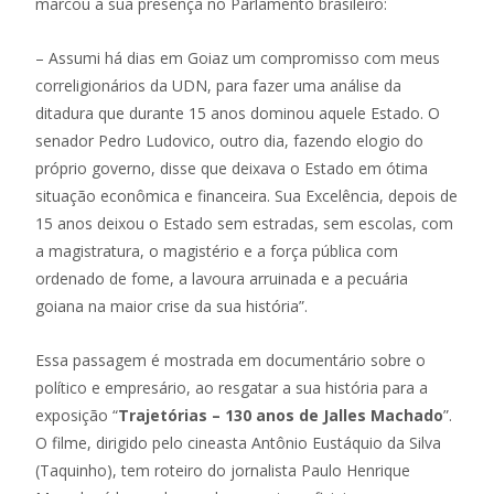
marcou a sua presença no Parlamento brasileiro:
– Assumi há dias em Goiaz um compromisso com meus
correligionários da UDN, para fazer uma análise da
ditadura que durante 15 anos dominou aquele Estado. O
senador Pedro Ludovico, outro dia, fazendo elogio do
próprio governo, disse que deixava o Estado em ótima
situação econômica e financeira. Sua Excelência, depois de
15 anos deixou o Estado sem estradas, sem escolas, com
a magistratura, o magistério e a força pública com
ordenado de fome, a lavoura arruinada e a pecuária
goiana na maior crise da sua história”.
Essa passagem é mostrada em documentário sobre o
político e empresário, ao resgatar a sua história para a
exposição “
Trajetórias – 130 anos de Jalles Machado
”.
O filme, dirigido pelo cineasta Antônio Eustáquio da Silva
(Taquinho), tem roteiro do jornalista Paulo Henrique