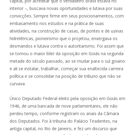
capital, por acreditar que o verdadeiro Brasil estava no
interior –, buscava novas oportunidades e lutava por suas
convicções. Sempre firme em seus posicionamentos, com
embasamento nos estudos e na prática de suas
atividades, na construção de casas, de pontes e de usinas
hidrelétricas, pioneirismo que o projetou, enxergava os
desmandos e lutava contra o autoritarismo. Foi assim que
se tornou o maior líder da oposição em Goiás na segunda
metade do século passado, ao se mudar para o sul goiano
e ali se instalar, trabalhar, começar sua enaltecida carreira
política e se consolidar na posição de tribuno que não se
curvava.
Único Deputado Federal eleito pela oposição em Goiás em
1946, de uma bancada de nove parlamentares, ele não
perdeu tempo, conforme registram os anais da Câmara
dos Deputados. Foi à tribuna do Palácio Tiradentes, na
antiga capital, no Rio de Janeiro, e fez um discurso que