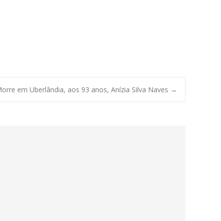
orre em Uberlândia, aos 93 anos, Anízia Silva Naves
→