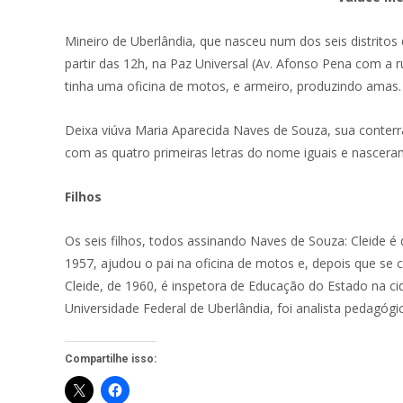
Mineiro de Uberlândia, que nasceu num dos seis distritos
partir das 12h, na Paz Universal (Av. Afonso Pena com a ru
tinha uma oficina de motos, e armeiro, produzindo amas.
Deixa viúva Maria Aparecida Naves de Souza, sua conterrâ
com as quatro primeiras letras do nome iguais e nascer
Filhos
Os seis filhos, todos assinando Naves de Souza: Cleide é
1957, ajudou o pai na oficina de motos e, depois que se c
Cleide, de 1960, é inspetora de Educação do Estado na cid
Universidade Federal de Uberlândia, foi analista pedagóg
Compartilhe isso: