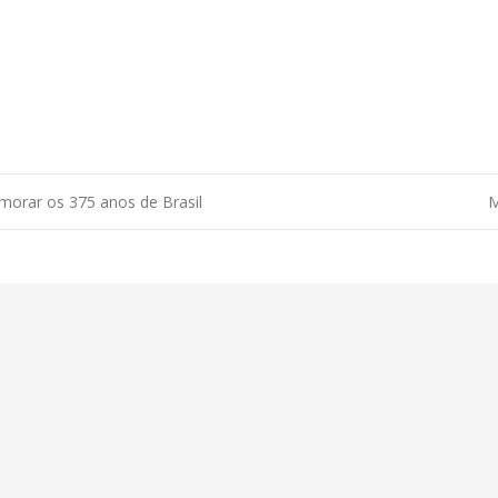
morar os 375 anos de Brasil
M