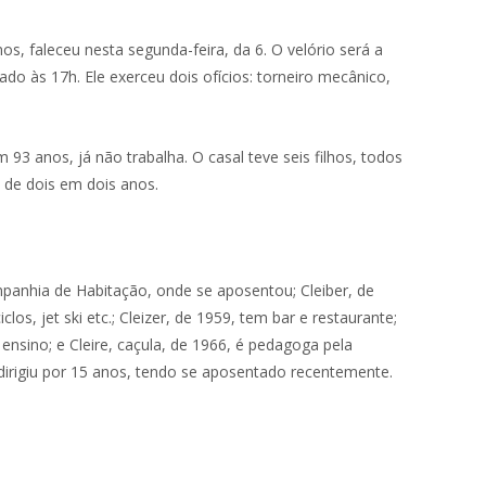
s, faleceu nesta segunda-feira, da 6. O velório será a
ado às 17h. Ele exerceu dois ofícios: torneiro mecânico,
93 anos, já não trabalha. O casal teve seis filhos, todos
 de dois em dois anos.
mpanhia de Habitação, onde se aposentou; Cleiber, de
, jet ski etc.; Cleizer, de 1959, tem bar e restaurante;
ensino; e Cleire, caçula, de 1966, é pedagoga pela
 dirigiu por 15 anos, tendo se aposentado recentemente.