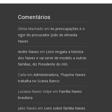
Comentários
Sônia Machado
em
As preocupações e o
rigor do procurador João de Almeida
Naves
Andre Naves
em
Livro resgata a história
dos Naves e vai servir de modelo a outras
famílias, diz Presidente do IHG
Carla
em
Administradora, Thayrine Naves
trabalha no Scania Banco
Luciana Naves Volpe
em
Família Naves
brasileira
Jales Naves
em
Livro sobre família Naves