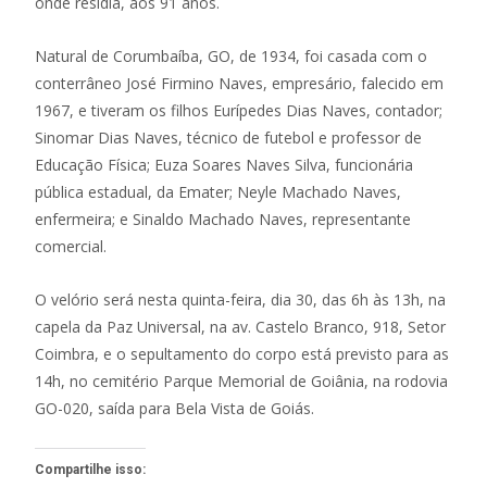
onde residia, aos 91 anos.
Natural de Corumbaíba, GO, de 1934, foi casada com o
conterrâneo José Firmino Naves, empresário, falecido em
1967, e tiveram os filhos Eurípedes Dias Naves, contador;
Sinomar Dias Naves, técnico de futebol e professor de
Educação Física; Euza Soares Naves Silva, funcionária
pública estadual, da Emater; Neyle Machado Naves,
enfermeira; e Sinaldo Machado Naves, representante
comercial.
O velório será nesta quinta-feira, dia 30, das 6h às 13h, na
capela da Paz Universal, na av. Castelo Branco, 918, Setor
Coimbra, e o sepultamento do corpo está previsto para as
14h, no cemitério Parque Memorial de Goiânia, na rodovia
GO-020, saída para Bela Vista de Goiás.
Compartilhe isso: