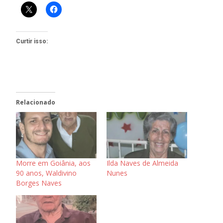
Curtir isso:
Relacionado
Morre em Goiânia, aos
Ilda Naves de Almeida
90 anos, Waldivino
Nunes
Borges Naves