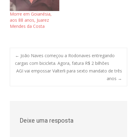
Morre em Goianésia,
aos 88 anos, Juarez
Mendes da Costa
Post
←
João Naves começou a Rodonaves entregando
cargas com bicicleta. Agora, fatura R$ 2 bilhões
AGI vai empossar Valterli para sexto mandato de três
navigation
anos
→
Deixe uma resposta