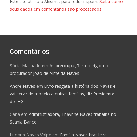
Este site utiliza o Akismet para reduzir spam.
Saiba como
seus dados em comentários são processados
.
Comentários
Sônia Machado
em
As preocupações e o rigor do
procurador João de Almeida Naves
Andre Naves
em
Livro resgata a história dos Naves e
vai servir de modelo a outras famílias, diz Presidente
do IHG
Carla
em
Administradora, Thayrine Naves trabalha no
Scania Banco
Luciana Naves Volpe
em
Família Naves brasileira