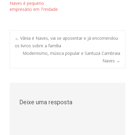
Naves é pequeno
empresário em Trindade
Post
←
Vânia é Naves, vai se aposentar e já encomendou
os livros sobre a família
Modernismo, música popular e Santuza Cambraia
navigation
Naves
→
Deixe uma resposta