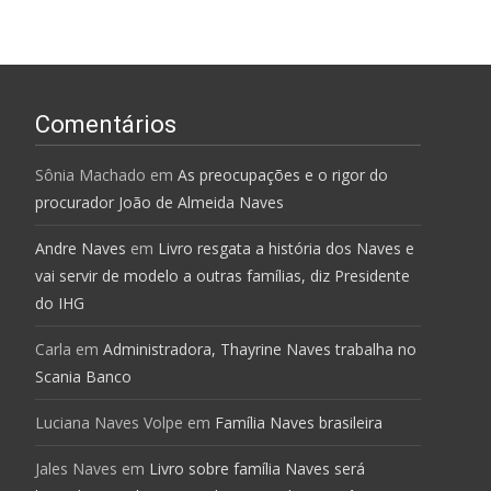
Comentários
Sônia Machado
em
As preocupações e o rigor do
procurador João de Almeida Naves
Andre Naves
em
Livro resgata a história dos Naves e
vai servir de modelo a outras famílias, diz Presidente
do IHG
Carla
em
Administradora, Thayrine Naves trabalha no
Scania Banco
Luciana Naves Volpe
em
Família Naves brasileira
Jales Naves
em
Livro sobre família Naves será